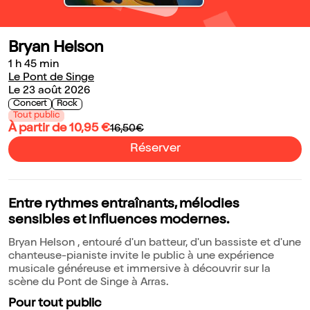
Bryan Helson
1 h 45 min
Le Pont de Singe
Le 23 août 2026
Concert
Rock
Tout public
À partir de 10,95 €
16,50€
Réserver
Entre rythmes entraînants, mélodies
sensibles et influences modernes.
Bryan Helson , entouré d'un batteur, d'un bassiste et d'une
chanteuse-pianiste invite le public à une expérience
musicale généreuse et immersive à découvrir sur la
scène du Pont de Singe à Arras.
Pour tout public