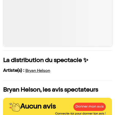
La distribution du spectacle ✨
Artiste(s) :
Bryan Helson
Bryan Helson, les avis spectateurs
Aucun avis
Donner mon avis
Connecte-toi pour donner ton avis !