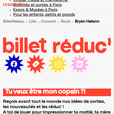
Cirque, magie et mentalisme
Lire la suite
Activités et sorties à Paris
Expos & Musées à Paris
Pour les enfants, petits et grands
Bryan Helson
BilletReduc
Lille
Concert
Rock
Tu veux être mon copain ?!
Reçois avant tout le monde nos idées de sorties,
les nouveautés et les réduc' !
A toi de jouer pour impressionner ta moitié, ta mère