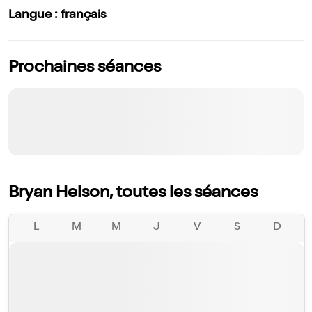
Langue : français
Prochaines séances
Bryan Helson, toutes les séances
L
M
M
J
V
S
D