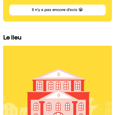
Il n'y a pas encore d'avis 😭
Le lieu