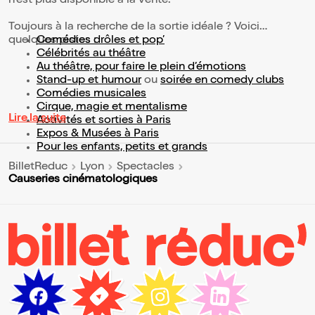
n'est plus disponible à la vente.
Toujours à la recherche de la sortie idéale ? Voici
quelques pistes :
Comédies drôles et pop’
Célébrités au théâtre
Au théâtre, pour faire le plein d’émotions
Stand-up et humour
ou
soirée en comedy clubs
Comédies musicales
Cirque, magie et mentalisme
Lire la suite
Activités et sorties à Paris
Expos & Musées à Paris
Pour les enfants, petits et grands
BilletReduc
Lyon
Spectacles
Causeries cinématologiques