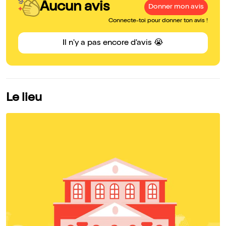
Aucun avis
Donner mon avis
Connecte-toi pour donner ton avis !
Il n'y a pas encore d'avis 😭
Le lieu