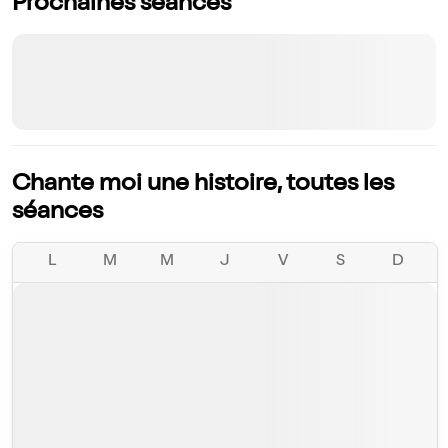
Prochaines séances
Chante moi une histoire, toutes les
séances
L
M
M
J
V
S
D