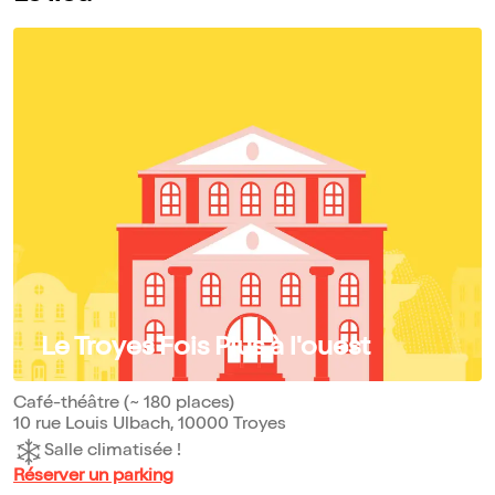
Le Troyes Fois Plus à l'ouest
Café-théâtre (~ 180 places)
10 rue Louis Ulbach, 10000 Troyes
Salle climatisée !
Réserver un parking