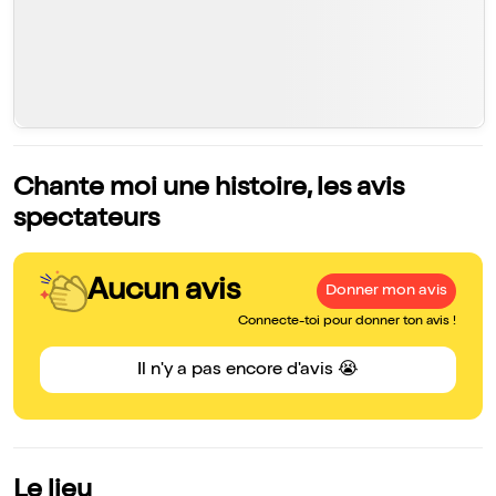
Chante moi une histoire, les avis
spectateurs
Aucun avis
Donner mon avis
Connecte-toi pour donner ton avis !
Il n'y a pas encore d'avis 😭
Le lieu