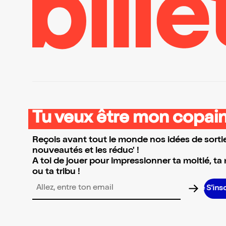
Tu veux être mon copain
Reçois avant tout le monde nos idées de sortie
nouveautés et les réduc' !
A toi de jouer pour impressionner ta moitié, ta
ou ta tribu !
S’inscrire S’inscrire S’inscrire S’ins
Adresse email pour la newsletter