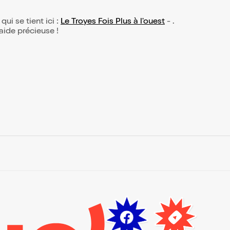
qui se tient ici :
Le Troyes Fois Plus à l'ouest
- .
 aide précieuse !