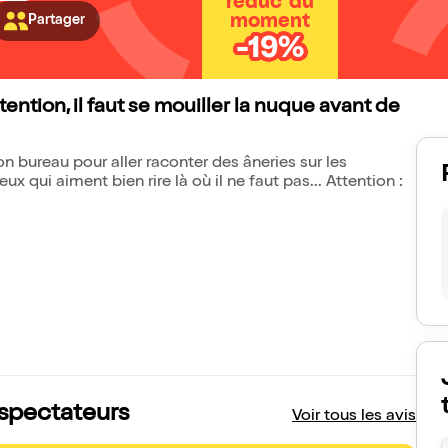
réduc' du
moment
Partager
-19%
ention, il faut se mouiller la nuque avant de
n bureau pour aller raconter des âneries sur les
ui aiment bien rire là où il ne faut pas... Attention :
s spectateurs
Voir tous les avis