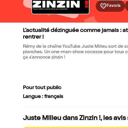
Favoris
L'actualité dézinguée comme jamais : att
rentrer !
Rémy de la chaîne YouTube Juste Milieu sort de so
planches. Un one-man-show cocasse pour tous ceux q
ça s'annonce zinzin !
Pour tout public
Langue : français
Juste Milieu dans Zinzin !, les avi