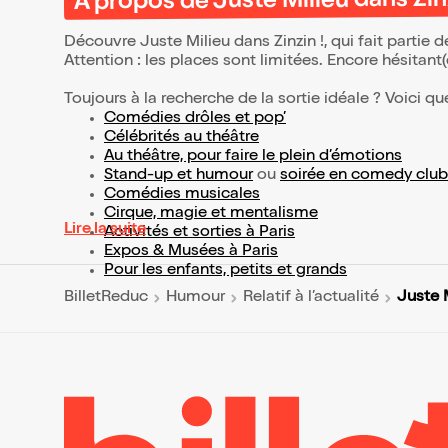
À propos de Juste Milieu dans Zinz
Découvre Juste Milieu dans Zinzin !, qui fait partie
Attention : les places sont limitées. Encore hésitant
Toujours à la recherche de la sortie idéale ? Voici qu
Comédies drôles et pop’
Célébrités au théâtre
Au théâtre, pour faire le plein d’émotions
Stand-up et humour
ou
soirée en comedy club
Comédies musicales
Cirque, magie et mentalisme
Lire la suite
Activités et sorties à Paris
Expos & Musées à Paris
Pour les enfants, petits et grands
Juste M
BilletReduc
Humour
Relatif à l’actualité