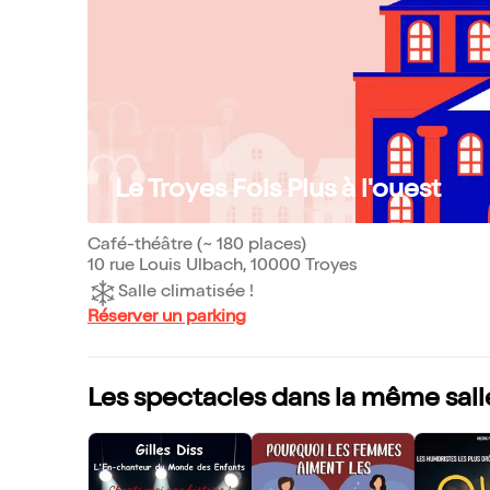
Le Troyes Fois Plus à l'ouest
Café-théâtre (~ 180 places)
10 rue Louis Ulbach, 10000 Troyes
Salle climatisée !
Réserver un parking
Les spectacles dans la même sall