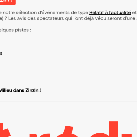
in !
 de notre sélection d’événements de type
Relatif à l’actualité
et 
(e) ? Les avis des spectateurs qui l'ont déjà vécu seront d'une
elques pistes :
s
ilieu dans Zinzin !