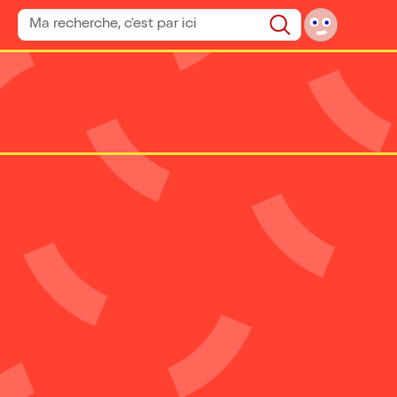
Rechercher un spectacle
Rechercher