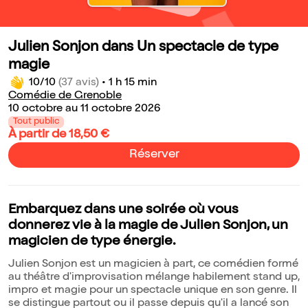
Julien Sonjon dans Un spectacle de type
magie
10/10
(37 avis)
•
1 h 15 min
Comédie de Grenoble
10 octobre au 11 octobre 2026
Tout public
À partir de 18,50 €
Réserver
Embarquez dans une soirée où vous
donnerez vie à la magie de Julien Sonjon, un
magicien de type énergie.
Julien Sonjon est un magicien à part, ce comédien formé
au théâtre d'improvisation mélange habilement stand up,
impro et magie pour un spectacle unique en son genre. Il
se distingue partout ou il passe depuis qu'il a lancé son