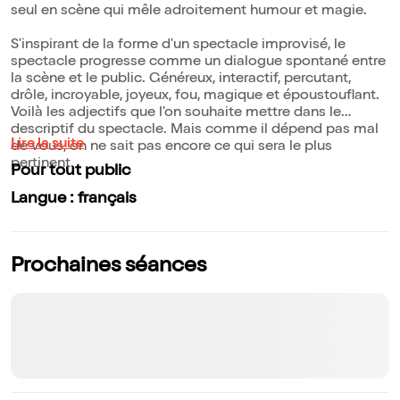
seul en scène qui mêle adroitement humour et magie.
S'inspirant de la forme d'un spectacle improvisé, le
spectacle progresse comme un dialogue spontané entre
la scène et le public. Généreux, interactif, percutant,
drôle, incroyable, joyeux, fou, magique et époustouflant.
Voilà les adjectifs que l'on souhaite mettre dans le
descriptif du spectacle. Mais comme il dépend pas mal
Lire la suite
de vous, on ne sait pas encore ce qui sera le plus
pertinent.
Pour tout public
Langue : français
Prochaines séances