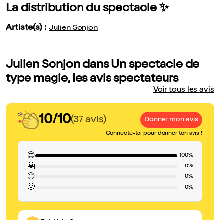
La distribution du spectacle ✨
Artiste(s) :
Julien Sonjon
Julien Sonjon dans Un spectacle de
type magie, les avis spectateurs
Voir tous les avis
10/10
(37 avis)
Donner mon avis
Connecte-toi pour donner ton avis !
😍
100%
🤗
0%
😐
0%
🙁
0%