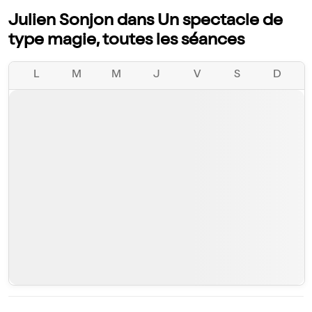
Julien Sonjon dans Un spectacle de
type magie, toutes les séances
L
M
M
J
V
S
D