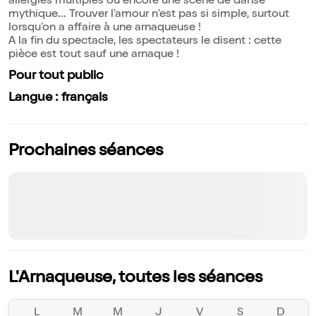
allergies multiples ou encore une scène de danse
mythique... Trouver l'amour n'est pas si simple, surtout
lorsqu'on a affaire à une arnaqueuse !
A la fin du spectacle, les spectateurs le disent : cette
pièce est tout sauf une arnaque !
Pour tout public
Langue : français
Prochaines séances
L'Arnaqueuse, toutes les séances
L
M
M
J
V
S
D