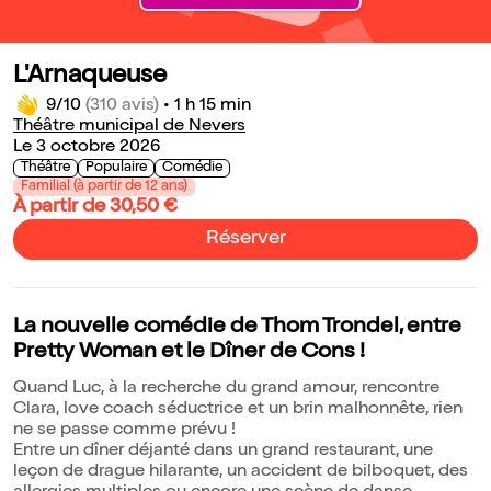
L'Arnaqueuse
9/10
(310 avis)
•
1 h 15 min
Théâtre municipal de Nevers
Le 3 octobre 2026
Théâtre
Populaire
Comédie
Familial (à partir de 12 ans)
À partir de 30,50 €
Réserver
La nouvelle comédie de Thom Trondel, entre
Pretty Woman et le Dîner de Cons !
Quand Luc, à la recherche du grand amour, rencontre
Clara, love coach séductrice et un brin malhonnête, rien
ne se passe comme prévu !
Entre un dîner déjanté dans un grand restaurant, une
leçon de drague hilarante, un accident de bilboquet, des