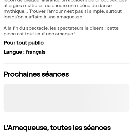
leçon de drague hilarante, un accident de bilboquet, des
allergies multiples ou encore une scène de danse
mythique... Trouver l'amour n'est pas si simple, surtout
lorsqu'on a affaire à une arnaqueuse !
A la fin du spectacle, les spectateurs le disent : cette
pièce est tout sauf une arnaque !
Pour tout public
Langue : français
Prochaines séances
L'Arnaqueuse, toutes les séances