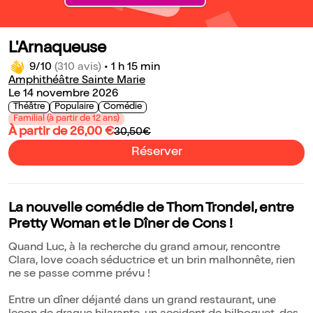
L'Arnaqueuse
9/10
(310 avis)
•
1 h 15 min
Amphithéâtre Sainte Marie
Le 14 novembre 2026
Théâtre
Populaire
Comédie
Familial (à partir de 12 ans)
À partir de 26,00 €
30,50€
Réserver
La nouvelle comédie de Thom Trondel, entre
Pretty Woman et le Dîner de Cons !
Quand Luc, à la recherche du grand amour, rencontre
Clara, love coach séductrice et un brin malhonnête, rien
ne se passe comme prévu !
Entre un dîner déjanté dans un grand restaurant, une