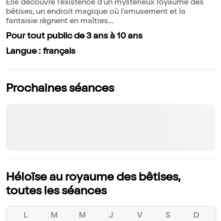
Elle découvre l'existence d'un mystérieux royaume des
bêtises, un endroit magique où l'amusement et la
fantaisie règnent en maîtres...
Pour tout public de 3 ans à 10 ans
Langue : français
Prochaines séances
Héloïse au royaume des bêtises,
toutes les séances
L
M
M
J
V
S
D