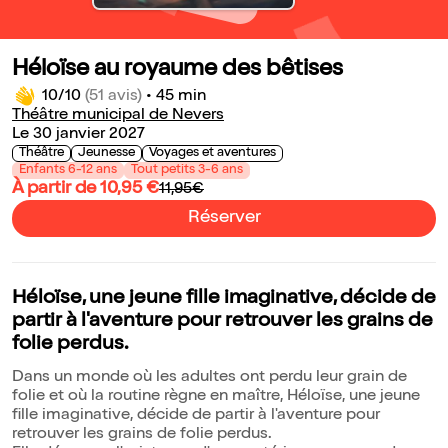
Héloïse au royaume des bêtises
10/10
(51 avis)
•
45 min
Théâtre municipal de Nevers
Le 30 janvier 2027
Théâtre
Jeunesse
Voyages et aventures
Enfants 6-12 ans
Tout petits 3-6 ans
À partir de 10,95 €
11,95€
Réserver
Héloïse, une jeune fille imaginative, décide de
partir à l'aventure pour retrouver les grains de
folie perdus.
Dans un monde où les adultes ont perdu leur grain de
folie et où la routine règne en maître, Héloïse, une jeune
fille imaginative, décide de partir à l'aventure pour
retrouver les grains de folie perdus.