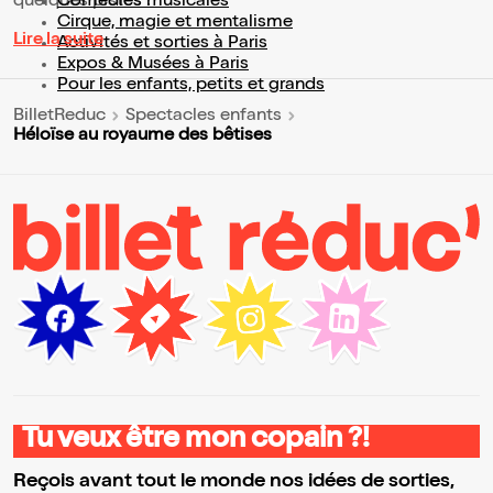
quelques pistes :
Comédies musicales
Cirque, magie et mentalisme
Lire la suite
Activités et sorties à Paris
Expos & Musées à Paris
Pour les enfants, petits et grands
BilletReduc
Spectacles enfants
Héloïse au royaume des bêtises
Tu veux être mon copain ?!
Reçois avant tout le monde nos idées de sorties,