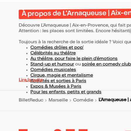
À propos de L'Arnaqueuse | Aix-
Découvre L'Arnaqueuse | Aix-en-Provence, qui fait p
Attention : les places sont limitées. Encore hésitant
Toujours à la recherche de la sortie idéale ? Voici qu
Comédies drôles et pop’
Célébrités au théâtre
Au théâtre, pour faire le plein d’émotions
Stand-up et humour
ou
soirée en comedy club
Comédies musicales
Cirque, magie et mentalisme
Lire la suite
Activités et sorties à Paris
Expos & Musées à Paris
Pour les enfants, petits et grands
L'Arnaqueuse |
BilletReduc
Marseille
Comédie