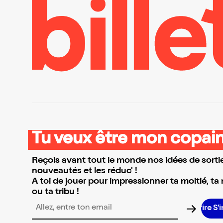
Tu veux être mon copain
Reçois avant tout le monde nos idées de sortie
nouveautés et les réduc' !
A toi de jouer pour impressionner ta moitié, ta
ou ta tribu !
S’ins
Adresse email pour la newsletter