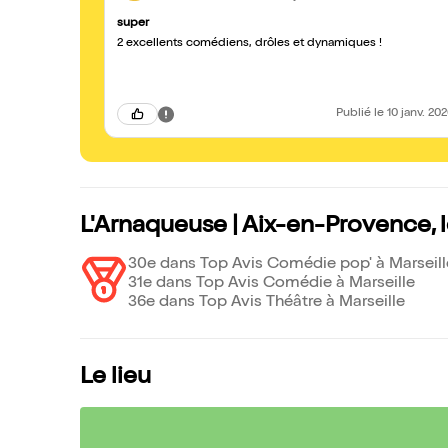
super
2 excellents comédiens, drôles et dynamiques !
Publié
le 10 janv. 20
L'Arnaqueuse | Aix-en-Provence, 
30e dans Top Avis Comédie pop' à Marseill
31e dans Top Avis Comédie à Marseille
36e dans Top Avis Théâtre à Marseille
Le lieu