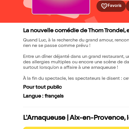
Favoris
La nouvelle comédie de Thom Trondel, e
Quand Luc, à la recherche du grand amour, rencont
rien ne se passe comme prévu !
Entre un dîner déjanté dans un grand restaurant, u
des allergies multiples ou encore une scène de dan
surtout lorsqu'on a affaire à une arnaqueuse !
À la fin du spectacle, les spectateurs le disent : c
Pour tout public
Langue : français
L'Arnaqueuse | Aix-en-Provence, l