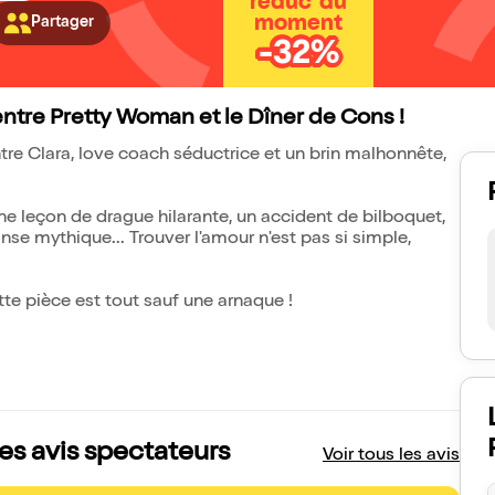
réduc' du
moment
Partager
-32%
ntre Pretty Woman et le Dîner de Cons !
re Clara, love coach séductrice et un brin malhonnête,
ne leçon de drague hilarante, un accident de bilboquet,
se mythique... Trouver l'amour n'est pas si simple,
ette pièce est tout sauf une arnaque !
es avis spectateurs
Voir tous les avis