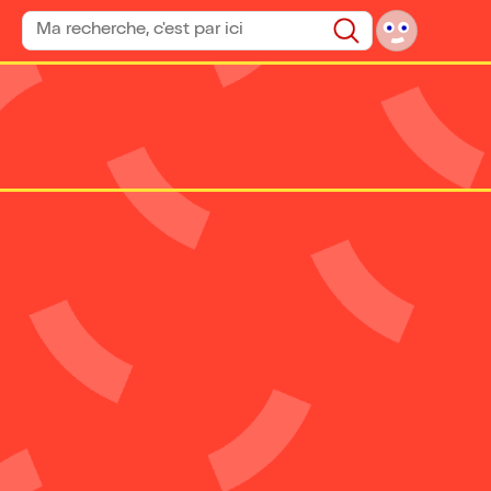
Rechercher un spectacle
Rechercher