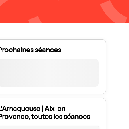
Prochaines séances
L'Arnaqueuse | Aix-en-
Provence, toutes les séances