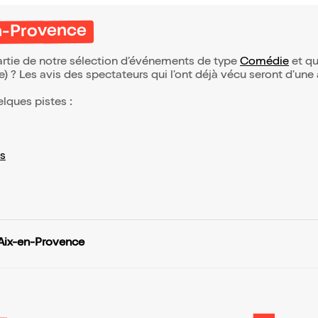
en-Provence
artie de notre sélection d’événements de type
Comédie
et qui
(e) ? Les avis des spectateurs qui l'ont déjà vécu seront d'une
elques pistes :
s
 Aix-en-Provence