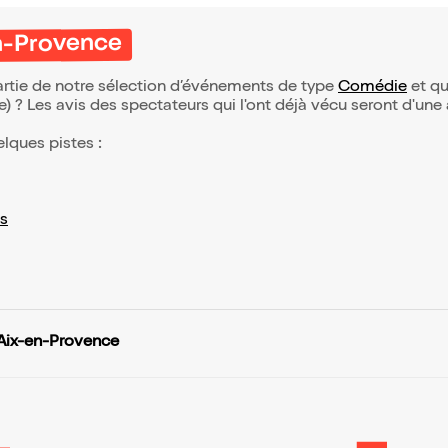
en-Provence
artie de notre sélection d’événements de type
Comédie
et qui
(e) ? Les avis des spectateurs qui l'ont déjà vécu seront d'une
elques pistes :
s
 Aix-en-Provence