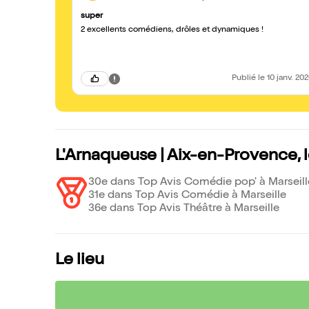
super
2 excellents comédiens, drôles et dynamiques !
Publié
le 10 janv. 20
L'Arnaqueuse | Aix-en-Provence, 
30e dans Top Avis Comédie pop' à Marseill
31e dans Top Avis Comédie à Marseille
36e dans Top Avis Théâtre à Marseille
Le lieu