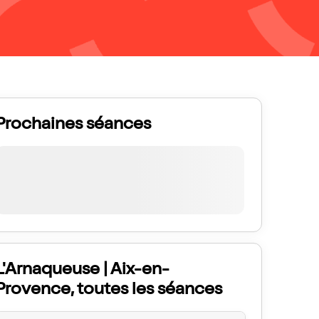
Prochaines séances
L'Arnaqueuse | Aix-en-
Provence, toutes les séances