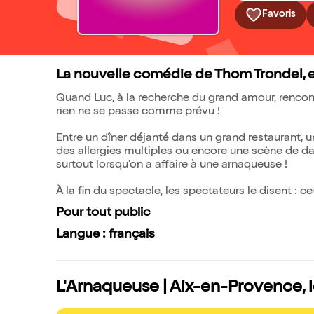
Favoris
La nouvelle comédie de Thom Trondel, e
Quand Luc, à la recherche du grand amour, rencont
rien ne se passe comme prévu !
Entre un dîner déjanté dans un grand restaurant, u
des allergies multiples ou encore une scène de dan
surtout lorsqu'on a affaire à une arnaqueuse !
À la fin du spectacle, les spectateurs le disent : c
Pour tout public
Langue : français
L'Arnaqueuse | Aix-en-Provence, l