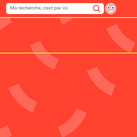
Rechercher un spectacle
Rechercher