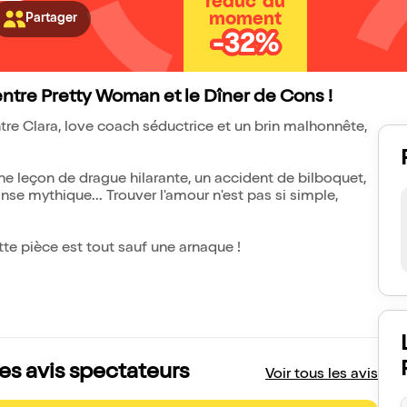
réduc' du
moment
Partager
-32%
ntre Pretty Woman et le Dîner de Cons !
re Clara, love coach séductrice et un brin malhonnête,
ne leçon de drague hilarante, un accident de bilboquet,
se mythique... Trouver l'amour n'est pas si simple,
ette pièce est tout sauf une arnaque !
es avis spectateurs
Voir tous les avis