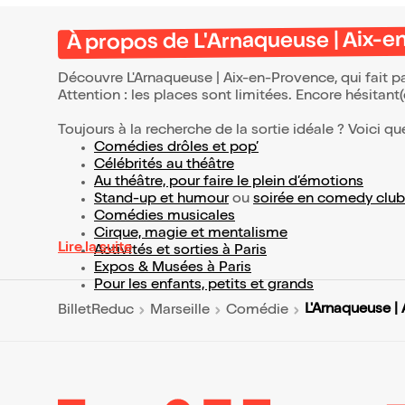
À propos de L'Arnaqueuse | Aix-
Découvre L'Arnaqueuse | Aix-en-Provence, qui fait p
Attention : les places sont limitées. Encore hésitant
Toujours à la recherche de la sortie idéale ? Voici qu
Comédies drôles et pop’
Célébrités au théâtre
Au théâtre, pour faire le plein d’émotions
Stand-up et humour
ou
soirée en comedy club
Comédies musicales
Cirque, magie et mentalisme
Lire la suite
Activités et sorties à Paris
Expos & Musées à Paris
Pour les enfants, petits et grands
L'Arnaqueuse |
BilletReduc
Marseille
Comédie