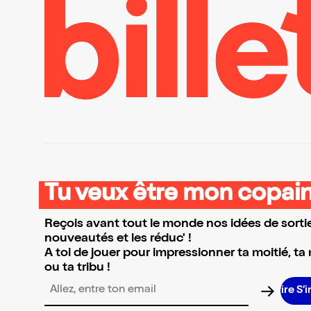
Tu veux être mon copain
Reçois avant tout le monde nos idées de sortie
nouveautés et les réduc' !
A toi de jouer pour impressionner ta moitié, ta
ou ta tribu !
S’ins
Adresse email pour la newsletter