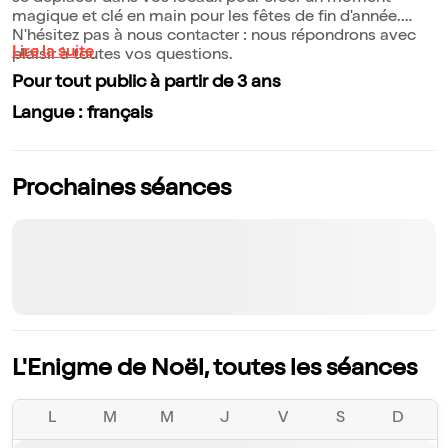
magique et clé en main pour les fêtes de fin d'année.
N'hésitez pas à nous contacter : nous répondrons avec
Lire la suite
plaisir à toutes vos questions.
Pour tout public à partir de 3 ans
Langue : français
Prochaines séances
L'Enigme de Noël, toutes les séances
L
M
M
J
V
S
D