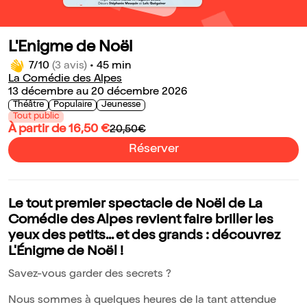
L'Enigme de Noël
7/10
(3 avis)
•
45 min
La Comédie des Alpes
13 décembre au 20 décembre 2026
Théâtre
Populaire
Jeunesse
Tout public
À partir de 16,50 €
20,50€
Réserver
Le tout premier spectacle de Noël de La
Comédie des Alpes revient faire briller les
yeux des petits... et des grands : découvrez
L'Énigme de Noël !
Savez-vous garder des secrets ?
Nous sommes à quelques heures de la tant attendue