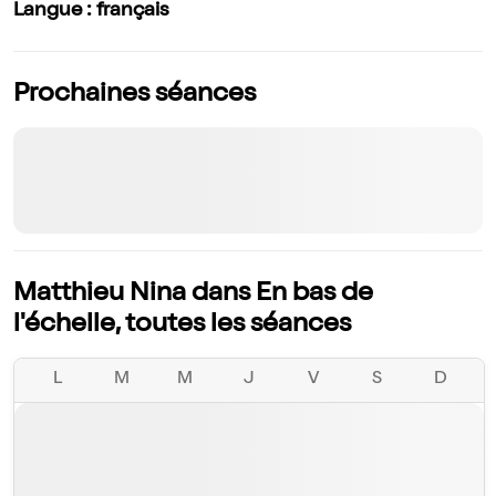
Langue : français
Prochaines séances
Matthieu Nina dans En bas de
l'échelle, toutes les séances
L
M
M
J
V
S
D