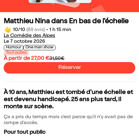
Matthieu Nina dans En bas de l'échelle
10/10
(89 avis)
•
1 h 15 min
La Comédie des Alpes
Le 7 octobre 2026
Humour
One man show
Tout public
À partir de 27,00 €
31,50€
Réserver
À 10 ans, Matthieu est tombé d'une échelle et
est devenu handicapé. 25 ans plus tard, il
monte sur scène.
Ça a pris du temps mais c'est parce qu'il n'y avait pas de
rampe d'accès.
Pour tout public