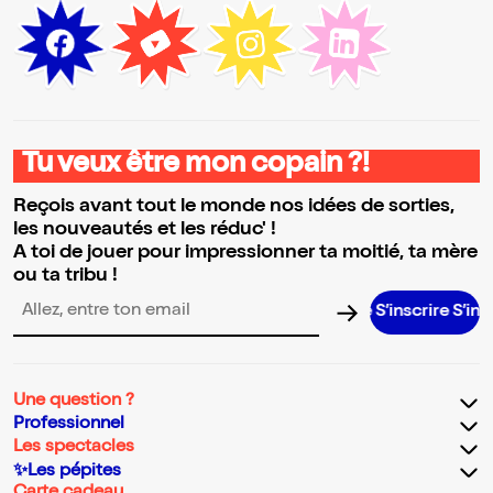
Tu veux être mon copain ?!
Reçois avant tout le monde nos idées de sorties,
les nouveautés et les réduc' !
A toi de jouer pour impressionner ta moitié, ta mère
ou ta tribu !
S’inscrire S’inscrire S’inscrire S’inscrire S’inscr
Adresse email pour la newsletter
Une question ?
Professionnel
Les spectacles
✨Les pépites