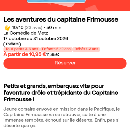
Les aventures du capitaine Frimousse
10/10
(23 avis)
•
50 min
La Comédie de Metz
17 octobre au 31 octobre 2026
Théâtre
Tout petits 3-6 ans
Enfants 6-12 ans
Bébés 1-3 ans
À partir de 10,95 €
11,95€
Réserver
Petits et grands, embarquez vite pour
l'aventure drôle et trépidante du Capitaine
Frimousse !
Jeune corsaire envoyé en mission dans le Pacifique, le
Capitaine Frimousse va se retrouver, suite à une
immense tempête, échoué sur île déserte. Enfin, pas si
déserte que ça.