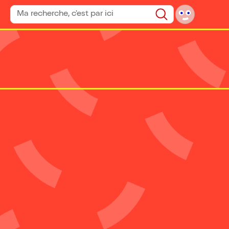
Rechercher un spectacle
Rechercher