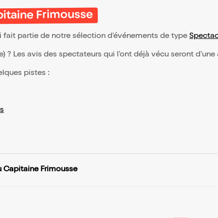
pitaine Frimousse
 fait partie de notre sélection d’événements de type
Spectac
(e) ? Les avis des spectateurs qui l'ont déjà vécu seront d'une
elques pistes :
s
u Capitaine Frimousse