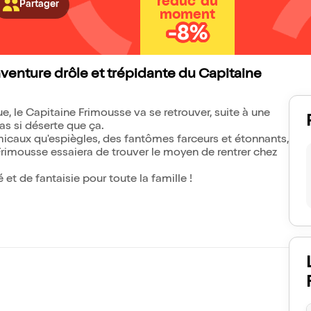
réduc' du
Partager
moment
-8%
aventure drôle et trépidante du Capitaine
, le Capitaine Frimousse va se retrouver, suite à une
as si déserte que ça.
caux qu'espiègles, des fantômes farceurs et étonnants,
 Frimousse essaiera de trouver le moyen de rentrer chez
et de fantaisie pour toute la famille !