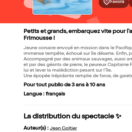
Favoris
Petits et grands, embarquez vite pour l'
Frimousse !
Jeune corsaire envoyé en mission dans le Pacifique
immense tempête, échoué sur île déserte. Enfin, p
Accompagné par des animaux sauvages, aussi ami
et par des géants de pierre, le peureux Capitaine
lui et lever la malédiction pesant sur l'île.
Une épopée trépidante remplie de farce, de gaieté 
Pour tout public de 3 ans à 10 ans
Langue : français
La distribution du spectacle ✨
Auteur(s) :
Jean Goltier