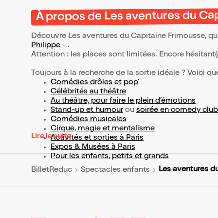
À propos de Les aventures du Ca
Découvre Les aventures du Capitaine Frimousse, qui
Philippe
- .
Attention : les places sont limitées. Encore hésitant
Toujours à la recherche de la sortie idéale ? Voici qu
Comédies drôles et pop’
Célébrités au théâtre
Au théâtre, pour faire le plein d’émotions
Stand-up et humour
ou
soirée en comedy club
Comédies musicales
Cirque, magie et mentalisme
Lire la suite
Activités et sorties à Paris
Expos & Musées à Paris
Pour les enfants, petits et grands
Les aventures d
BilletReduc
Spectacles enfants