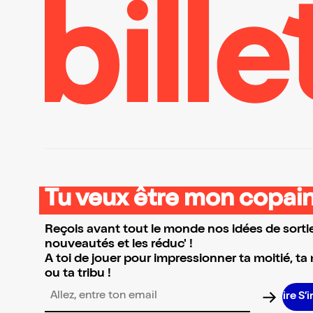
Tu veux être mon copain
Reçois avant tout le monde nos idées de sortie
nouveautés et les réduc' !
A toi de jouer pour impressionner ta moitié, ta
ou ta tribu !
S’in
Adresse email pour la newsletter