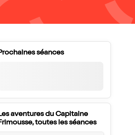
Prochaines séances
Les aventures du Capitaine
Frimousse, toutes les séances