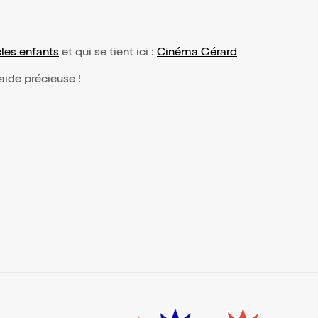
les enfants
et qui se tient ici :
Cinéma Gérard
 aide précieuse !