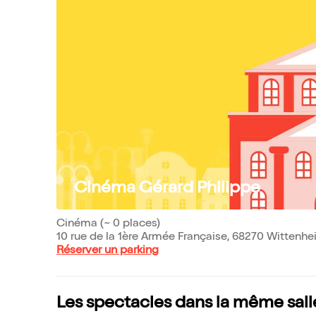
Cinéma Gérard Philippe
Cinéma (~ 0 places)
10 rue de la 1ère Armée Française, 68270 Wittenh
Réserver un parking
Les spectacles dans la même sall