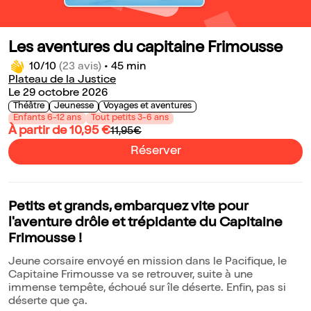
Les aventures du capitaine Frimousse
10/10
(23 avis)
•
45 min
Plateau de la Justice
Le 29 octobre 2026
Théâtre
Jeunesse
Voyages et aventures
Enfants 6-12 ans
Tout petits 3-6 ans
À partir de 10,95 €
11,95€
Réserver
Petits et grands, embarquez vite pour
l'aventure drôle et trépidante du Capitaine
Frimousse !
Jeune corsaire envoyé en mission dans le Pacifique, le
Capitaine Frimousse va se retrouver, suite à une
immense tempête, échoué sur île déserte. Enfin, pas si
déserte que ça.