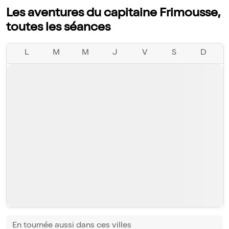
Les aventures du capitaine Frimousse,
toutes les séances
L
M
M
J
V
S
D
En tournée aussi dans ces villes