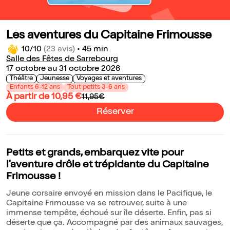
Les aventures du Capitaine Frimousse
10/10
(23 avis)
•
45 min
Salle des Fêtes de Sarrebourg
17 octobre au 31 octobre 2026
Théâtre
Jeunesse
Voyages et aventures
Enfants 6-12 ans
Tout petits 3-6 ans
À partir de 10,95 €
11,95€
Réserver
Petits et grands, embarquez vite pour
l'aventure drôle et trépidante du Capitaine
Frimousse !
Jeune corsaire envoyé en mission dans le Pacifique, le
Capitaine Frimousse va se retrouver, suite à une
immense tempête, échoué sur île déserte. Enfin, pas si
déserte que ça. Accompagné par des animaux sauvages,