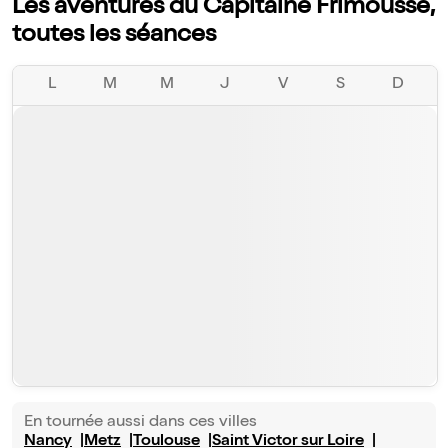
Les aventures du Capitaine Frimousse,
toutes les séances
L
M
M
J
V
S
D
En tournée aussi dans ces villes
Nancy
Metz
Toulouse
Saint Victor sur Loire