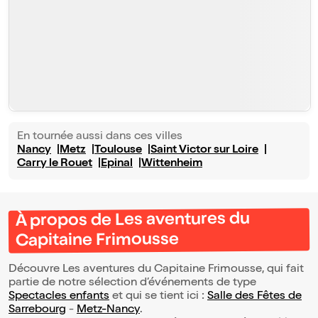
En tournée aussi dans ces villes
Nancy
Metz
Toulouse
Saint Victor sur Loire
Carry le Rouet
Epinal
Wittenheim
À propos de Les aventures du
Capitaine Frimousse
Découvre Les aventures du Capitaine Frimousse, qui fait
partie de notre sélection d’événements de type
Spectacles enfants
et qui se tient ici :
Salle des Fêtes de
Sarrebourg
-
Metz-Nancy
.