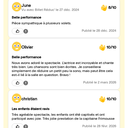
June
8/10
Vu avec Billet Réduc'
le 27 déc. 2024
Belle performance
Pièce sympathique à plusieurs volets.
Publié
le 28 déc. 2024
Olivier
10/10
Belle performance
Nous avons adoré le spectacle. L'actrice est incroyable et chante
très bien. Les chansons sont bien écrites. Je conseillerai
simplement de réduire un petit peu la sono, mais peut être cela
est-il lié à la salle en question. Bravo !
Publié
le 2 mars 2026
christian
10/10
Les enfants étaient ravis
Très agréable spectacle, les enfants ont été captivés et ont
participé avec joie. Très jolie prestation de la capitaine Frimousse
Publié
le 28 févr. 2026