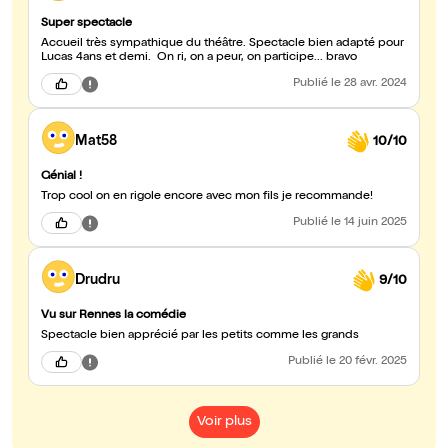
Super spectacle
Accueil très sympathique du théâtre. Spectacle bien adapté pour
Lucas 4ans et demi. On ri, on a peur, on participe... bravo
Publié
le 28 avr. 2024
Mat58
10/10
Génial !
Trop cool on en rigole encore avec mon fils je recommande!
Publié
le 14 juin 2025
Drudru
9/10
Vu sur Rennes la comédie
Spectacle bien apprécié par les petits comme les grands
Publié
le 20 févr. 2025
Voir plus