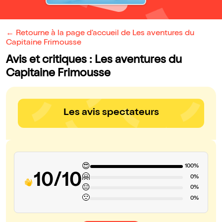
← Retourne à la page d'accueil de Les aventures du
Capitaine Frimousse
Avis et critiques : Les aventures du
Capitaine Frimousse
Les avis spectateurs
😍
100%
10/10
🤗
0%
😐
0%
🙁
0%