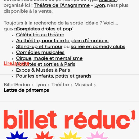
L’événement Lettre de printemps de type
Musical
,
organisé ici :
Théâtre de l'Anagramme
-
Lyon
, n'est plus
disponible à la vente.
Toujours à la recherche de la sortie idéale ? Voici
quelques pistes :
Comédies drôles et pop’
Célébrités au théâtre
Au théâtre, pour faire le plein d’émotions
Stand-up et humour
ou
soirée en comedy clubs
Comédies musicales
Cirque, magie et mentalisme
Lire la suite
Activités et sorties à Paris
Expos & Musées à Paris
Pour les enfants, petits et grands
BilletReduc
Lyon
Théâtre
Musical
Lettre de printemps