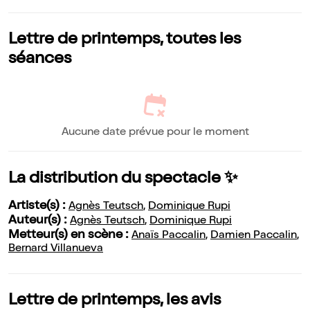
Lettre de printemps, toutes les
séances
Aucune date prévue pour le moment
La distribution du spectacle ✨
Artiste(s) :
Agnès Teutsch
,
Dominique Rupi
Auteur(s) :
Agnès Teutsch
,
Dominique Rupi
Metteur(s) en scène :
Anaïs Paccalin
,
Damien Paccalin
,
Bernard Villanueva
Lettre de printemps, les avis