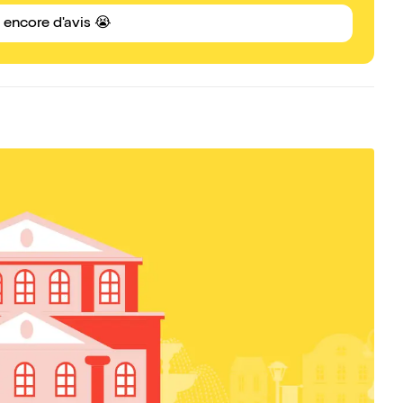
s encore d'avis 😭