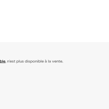
 de l'impro
ble
, n'est plus disponible à la vente.