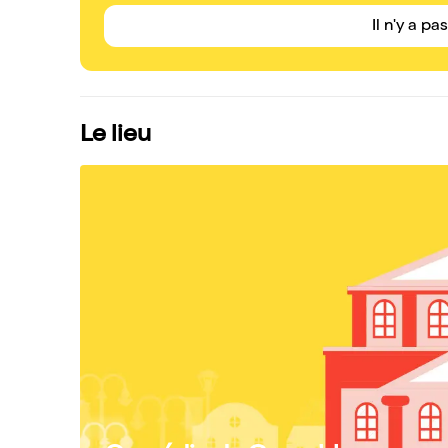
Il n'y a pa
Le lieu