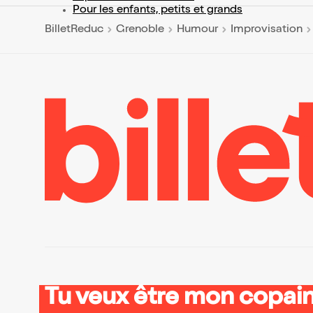
Pour les enfants, petits et grands
BilletReduc
Grenoble
Humour
Improvisation
Tu veux être mon copain