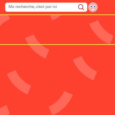
Rechercher un spectacle
Rechercher