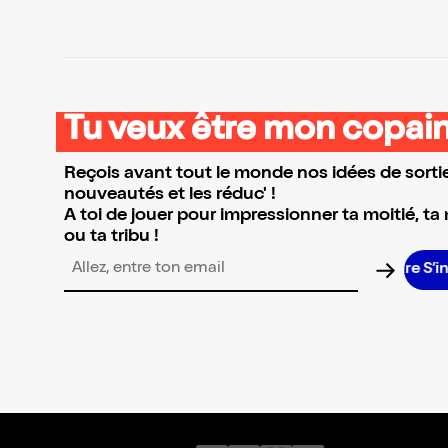
Tu veux être mon copain
Reçois avant tout le monde nos idées de sortie
nouveautés et les réduc' !
A toi de jouer pour impressionner ta moitié, ta
ou ta tribu !
S’i
Adresse email pour la newsletter