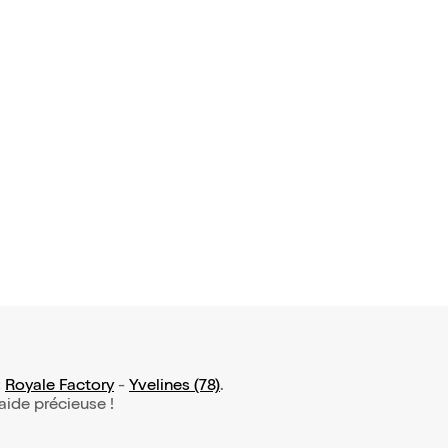
:
Royale Factory
-
Yvelines (78)
.
 aide précieuse !