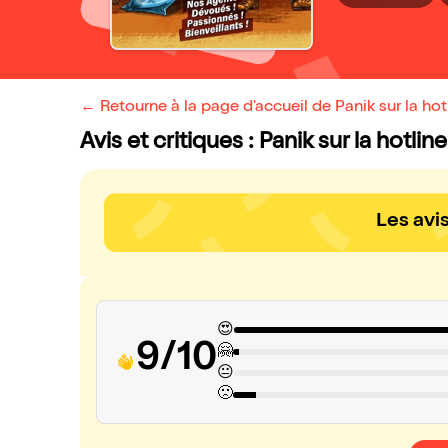
← Retourne à la page d'accueil de Panik sur la hot
Avis et critiques : Panik sur la hotline
Les avi
😍
9/10
🤗
😐
🙁