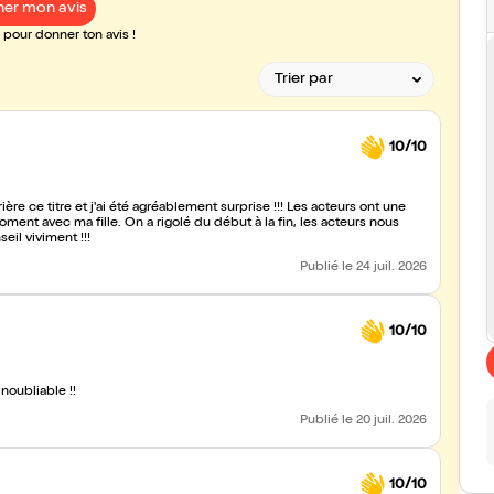
er mon avis
pour donner ton avis !
10/10
ière ce titre et j'ai été agréablement surprise !!! Les acteurs ont une
nt avec ma fille. On a rigolé du début à la fin, les acteurs nous
il viviment !!!
Publié
le 24 juil. 2026
10/10
noubliable !!
Publié
le 20 juil. 2026
10/10