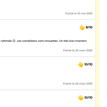
Publié
le 10 mai 2026
8/10
 et rythmée 😊. Les comédiens sont chouettes. Un très bon moment
Publié
le 29 mars 2026
10/10
Publié
le 29 mars 2026
10/10