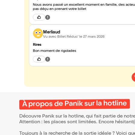
Nous avons passé un excellent moment en famille, des acteur
pas déçu en prenant votre billet
Merliaud
Vu avec Billet Réduc'
le 27 mars 2026
Rires
Bon moment de rigolades
À propos de Panik sur la hotline
Découvre Panik sur la hotline, qui fait partie de no
Attention : les places sont limitées. Encore hésitant
Toujours à la recherche de la sortie idéale ? Voici qu