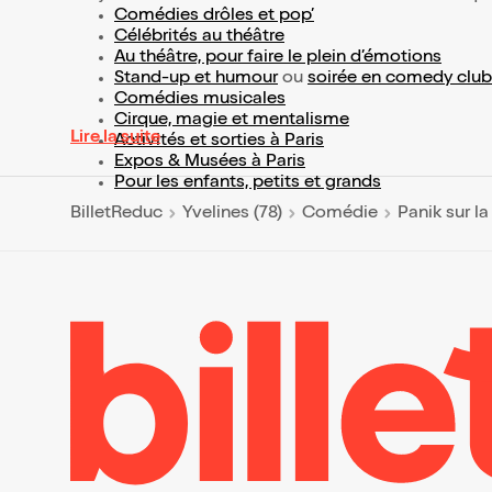
Comédies drôles et pop’
Célébrités au théâtre
Au théâtre, pour faire le plein d’émotions
Stand-up et humour
ou
soirée en comedy club
Comédies musicales
Cirque, magie et mentalisme
Lire la suite
Activités et sorties à Paris
Expos & Musées à Paris
Pour les enfants, petits et grands
BilletReduc
Yvelines (78)
Comédie
Panik sur la