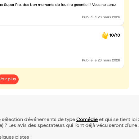
s Super Pro, des bon moments de fou rire garantie !!! Vous ne serez
Publié
le 28 mars 2026
10/10
Publié
le 28 mars 2026
Voir plus
tre sélection d’événements de type
Comédie
et qui se tient ici 
(e) ? Les avis des spectateurs qui l'ont déjà vécu seront d'une
elques pistes :