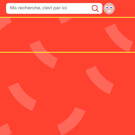
Rechercher un spectacle
Rechercher