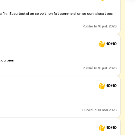
naissait pas
Publié
le 16 juil. 2026
10/10
it du bien
Publié
le 16 juil. 2026
10/10
Publié
le 10 mai 2026
10/10