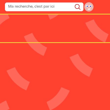
Rechercher un spectacle
Rechercher