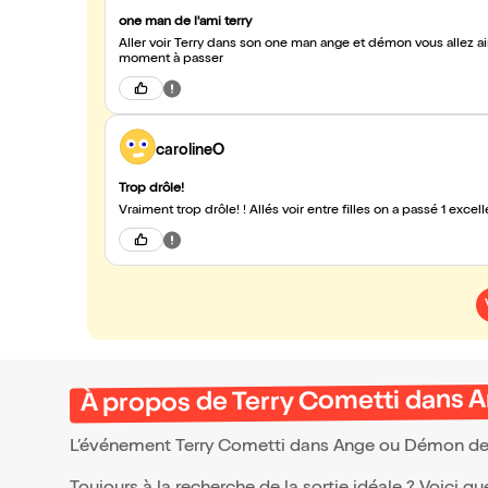
one man de l'ami terry
Aller voir Terry dans son one man ange et démon vous allez aim
moment à passer
carolineO
Trop drôle!
Vraiment trop drôle! ! Allés voir entre filles on a passé 1 excel
À propos de Terry Cometti dans
L’événement Terry Cometti dans Ange ou Démon d