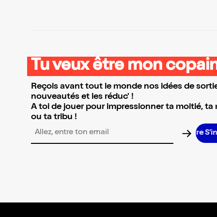
Tu veux être mon copain
Reçois avant tout le monde nos idées de sortie
nouveautés et les réduc' !
A toi de jouer pour impressionner ta moitié, ta
ou ta tribu !
S’i
Adresse email pour la newsletter