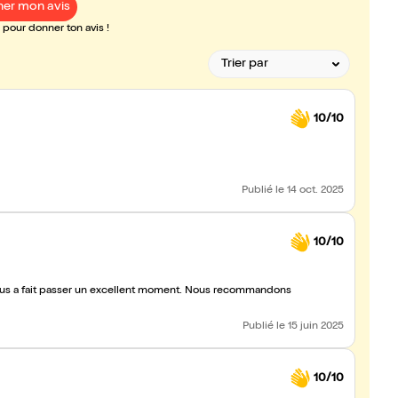
er mon avis
pour donner ton avis !
10/10
Publié
le 14 oct. 2025
10/10
nous a fait passer un excellent moment. Nous recommandons
Publié
le 15 juin 2025
10/10