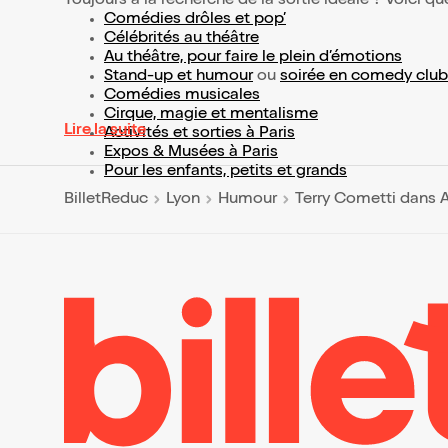
Toujours à la recherche de la sortie idéale ? Voici qu
Comédies drôles et pop’
Célébrités au théâtre
Au théâtre, pour faire le plein d’émotions
Stand-up et humour
ou
soirée en comedy club
Comédies musicales
Cirque, magie et mentalisme
Lire la suite
Activités et sorties à Paris
Expos & Musées à Paris
Pour les enfants, petits et grands
BilletReduc
Lyon
Humour
Terry Cometti dans