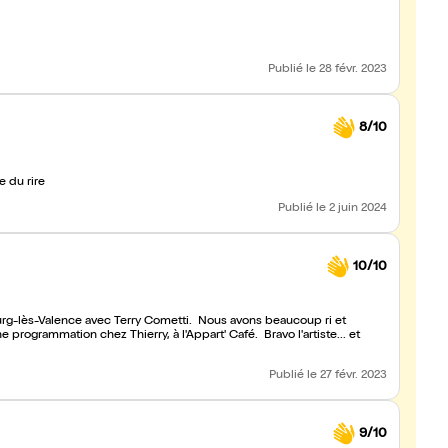
Publié
le 28 févr. 2023
8/10
e du rire
Publié
le 2 juin 2024
10/10
ourg-lès-Valence avec Terry Cometti. Nous avons beaucoup ri et
programmation chez Thierry, à l'Appart' Café. Bravo l'artiste... et
Publié
le 27 févr. 2023
9/10