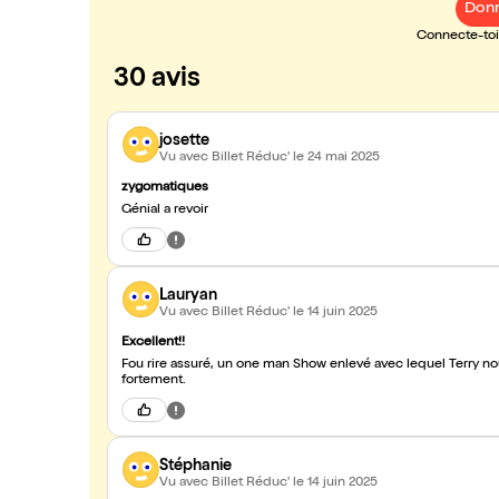
Donn
Connecte-toi 
30 avis
josette
Vu avec Billet Réduc'
le 24 mai 2025
zygomatiques
Génial a revoir
Lauryan
Vu avec Billet Réduc'
le 14 juin 2025
Excellent!!
Fou rire assuré, un one man Show enlevé avec lequel Terry 
fortement.
Stéphanie
Vu avec Billet Réduc'
le 14 juin 2025