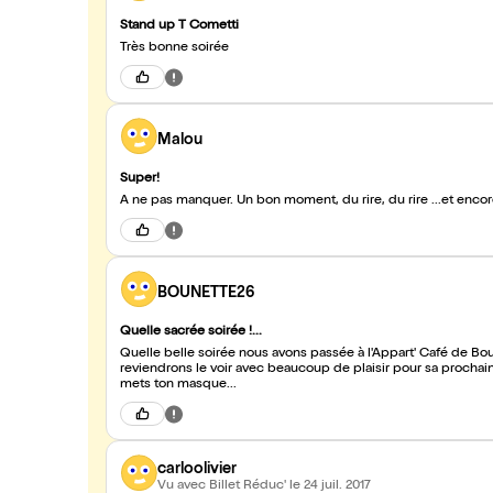
Stand up T Cometti
Très bonne soirée
Malou
Super!
A ne pas manquer. Un bon moment, du rire, du rire ...et encor
BOUNETTE26
Quelle sacrée soirée !...
Quelle belle soirée nous avons passée à l'Appart' Café de B
reviendrons le voir avec beaucoup de plaisir pour sa prochaine 
mets ton masque...
carloolivier
Vu avec Billet Réduc'
le 24 juil. 2017