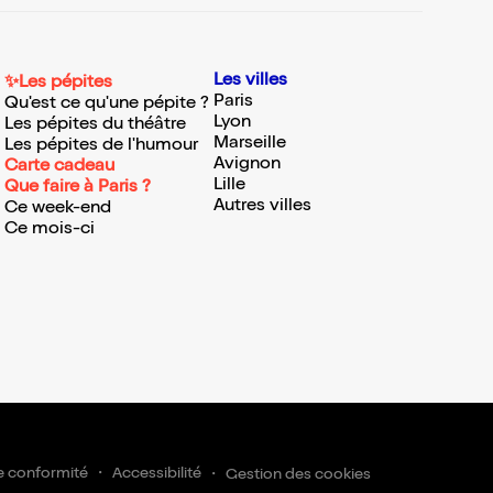
Les villes
✨Les pépites
Paris
Qu'est ce qu'une pépite ?
Lyon
Les pépites du théâtre
Marseille
Les pépites de l'humour
Avignon
Carte cadeau
Lille
Que faire à Paris ?
Autres villes
Ce week-end
Ce mois-ci
e conformité
Accessibilité
Gestion des cookies