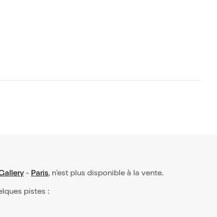
Gallery
-
Paris
, n'est plus disponible à la vente.
elques pistes :