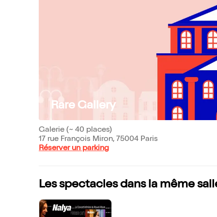
Rare Gallery
Galerie (~ 40 places)
17 rue François Miron, 75004 Paris
Réserver un parking
Les spectacles dans la même sall