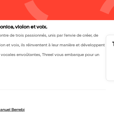
nica, violon et voix.
ntre de trois passionnés, unis par l'envie de créer, de
n et voix, ils réinventent à leur manière et développent
 vocales envoûtantes, Threel vous embarque pour un
nuel Berrebi