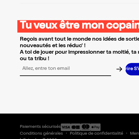
Tu veux être mon copain
Reçois avant tout le monde nos idées de sortie
nouveautés et les réduc' !
A toi de jouer pour impressionner ta moitié, ta
ou ta tribu !
Adresse email pour la newsletter
Paiements sécurisés
Conditions générales
Politique de confidentialité
Ment