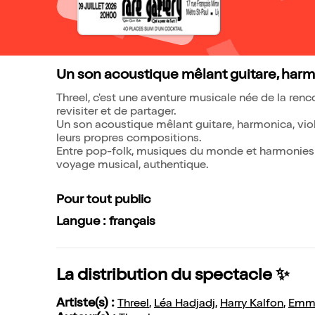
Un son acoustique mêlant guitare, harmo
Threel, c'est une aventure musicale née de la renco
revisiter et de partager.
Un son acoustique mêlant guitare, harmonica, violo
leurs propres compositions.
Entre pop-folk, musiques du monde et harmonies
voyage musical, authentique.
Pour tout public
Langue : français
La distribution du spectacle ✨
Artiste(s) :
Threel
,
Léa Hadjadj
,
Harry Kalfon
,
Emma