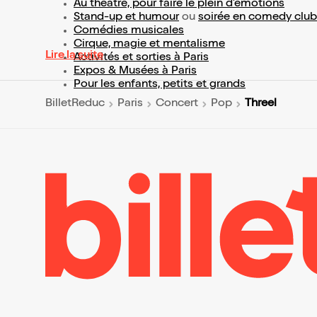
Au théâtre, pour faire le plein d’émotions
Stand-up et humour
ou
soirée en comedy club
Comédies musicales
Cirque, magie et mentalisme
Lire la suite
Activités et sorties à Paris
Expos & Musées à Paris
Pour les enfants, petits et grands
Threel
BilletReduc
Paris
Concert
Pop