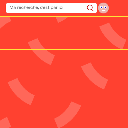
Rechercher un spectacle
Rechercher