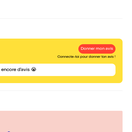
Donner mon avis
Connecte-toi pour donner ton avis !
s encore d'avis 😭