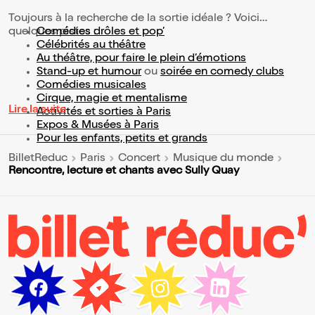
Toujours à la recherche de la sortie idéale ? Voici
quelques pistes :
Comédies drôles et pop’
Célébrités au théâtre
Au théâtre, pour faire le plein d’émotions
Stand-up et humour
ou
soirée en comedy clubs
Comédies musicales
Cirque, magie et mentalisme
Lire la suite
Activités et sorties à Paris
Expos & Musées à Paris
Pour les enfants, petits et grands
BilletReduc
Paris
Concert
Musique du monde
Rencontre, lecture et chants avec Sully Quay