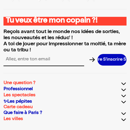
Tu veux être mon copain ?!
Reçois avant tout le monde nos idées de sorties,
les nouveautés et les réduc' !
A toi de jouer pour impressionner ta moitié, ta mère
ou ta tribu !
S’inscrire S’ins
Adresse email pour la newsletter
Une question ?
Professionnel
Les spectacles
✨Les pépites
Carte cadeau
Que faire à Paris ?
Les villes