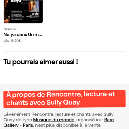
Nouveau !
Nalya dans Un mo
nde en couleur
dès 16,50€
Tu pourrais aimer aussi !
À propos de Rencontre, lecture et
chants avec Sully Quay
L’événement Rencontre, lecture et chants avec Sully
Quay de type
Musique du monde
, organisé ici :
Rare
Gallery
-
Paris
, n'est plus disponible à la vente.