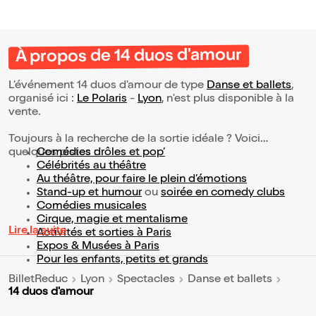
À propos de 14 duos d'amour
L’événement 14 duos d'amour de type
Danse et ballets
,
organisé ici :
Le Polaris
-
Lyon
, n'est plus disponible à la
vente.
Toujours à la recherche de la sortie idéale ? Voici
quelques pistes :
Comédies drôles et pop’
Célébrités au théâtre
Au théâtre, pour faire le plein d’émotions
Stand-up et humour
ou
soirée en comedy clubs
Comédies musicales
Cirque, magie et mentalisme
Lire la suite
Activités et sorties à Paris
Expos & Musées à Paris
Pour les enfants, petits et grands
BilletReduc
Lyon
Spectacles
Danse et ballets
14 duos d'amour