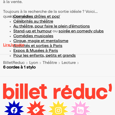
à la vente.
Toujours à la recherche de la sortie idéale ? Voici
quelques pistes :
Comédies drôles et pop’
Célébrités au théâtre
Au théâtre, pour faire le plein d’émotions
Stand-up et humour
ou
soirée en comedy clubs
Comédies musicales
Cirque, magie et mentalisme
Lire la suite
Activités et sorties à Paris
Expos & Musées à Paris
Pour les enfants, petits et grands
BilletReduc
Lyon
Théâtre
Lecture
6 cordes à 1 stylo