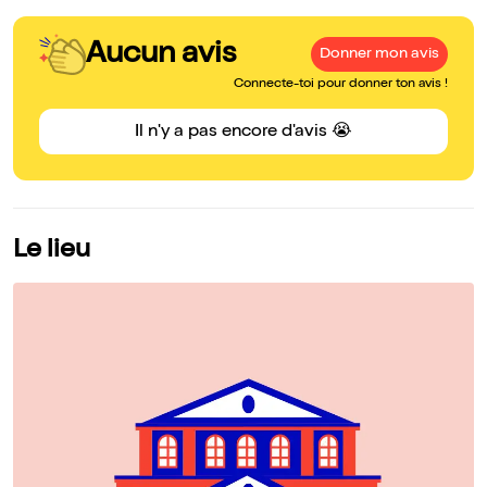
Aucun avis
Donner mon avis
Connecte-toi pour donner ton avis !
Il n'y a pas encore d'avis 😭
Le lieu