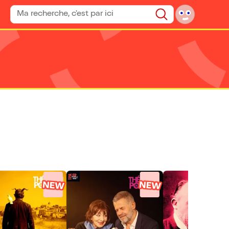
Rechercher un spectacle
Rechercher