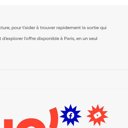
Impliqués Tant bien que mal ou le
temps d'une chute en août 2024. Le
Devoir d'Aînesse est son deuxième
ouvrage publié aux Impliqués.
re, pour t’aider à trouver rapidement la sortie qui
’explorer l’offre disponible à Paris, en un seul