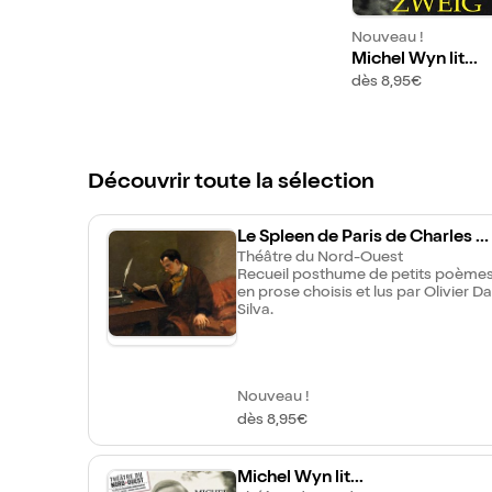
Nouveau !
Michel Wyn lit...
dès 8,95€
Découvrir toute la sélection
Le Spleen de Paris de Charles B
udelaire
Théâtre du Nord-Ouest
Recueil posthume de petits poème
en prose choisis et lus par Olivier Da
Silva.
Nouveau !
dès 8,95€
Michel Wyn lit...