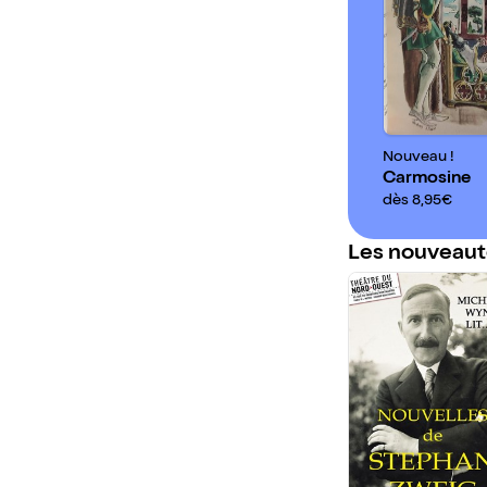
Nouveau !
Carmosine
dès 8,95€
Les nouveaut