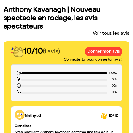
Anthony Kavanagh | Nouveau
spectacle en rodage, les avis
spectateurs
Voir tous les avis
10/10
(1 avis)
Donner mon avis
Connecte-toi pour donner ton avis !
😍
100%
🤗
0%
😐
0%
🙁
0%
Nathy56
10/10
Grandiose
Avec Spotlight, Anthony Kavanagh confirme une fois de plus