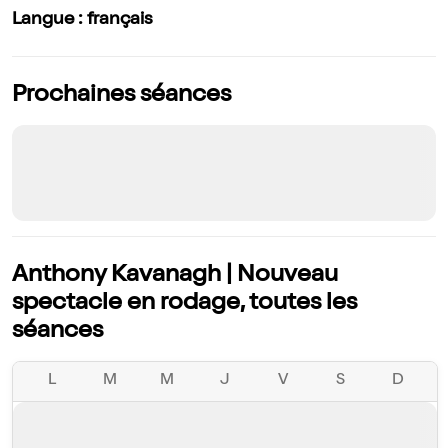
Langue : français
Prochaines séances
Anthony Kavanagh | Nouveau
spectacle en rodage, toutes les
séances
L
M
M
J
V
S
D