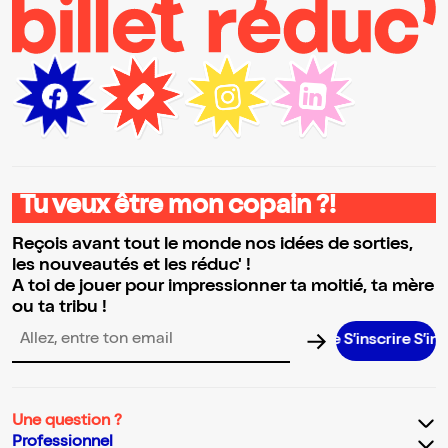
Tu veux être mon copain ?!
Reçois avant tout le monde nos idées de sorties,
les nouveautés et les réduc' !
A toi de jouer pour impressionner ta moitié, ta mère
ou ta tribu !
S’inscrire S’inscrire S’inscrire S’inscrire S’inscr
Adresse email pour la newsletter
Une question ?
Professionnel