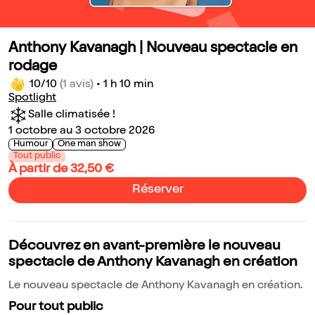
Anthony Kavanagh | Nouveau spectacle en
rodage
10/10
(1 avis)
•
1 h 10 min
Spotlight
Salle climatisée !
1 octobre au 3 octobre 2026
Humour
One man show
Tout public
À partir de 32,50 €
Réserver
Découvrez en avant-première le nouveau
spectacle de Anthony Kavanagh en création
Le nouveau spectacle de Anthony Kavanagh en création.
Pour tout public