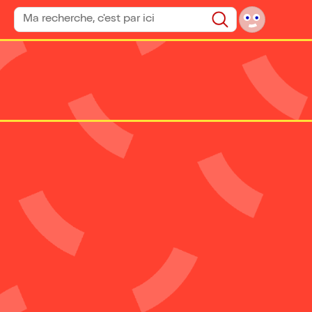
Rechercher un spectacle
Rechercher