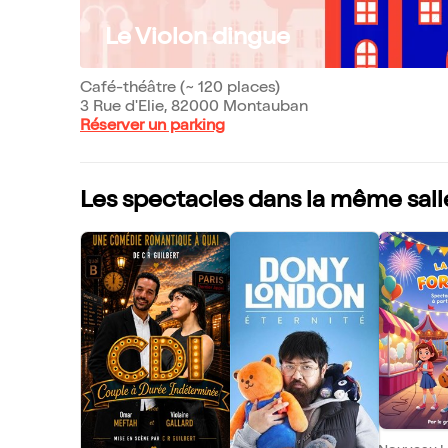
Le Violon dingue
Café-théâtre (~ 120 places)
3 Rue d'Elie, 82000 Montauban
Réserver un parking
Les spectacles dans la même sall