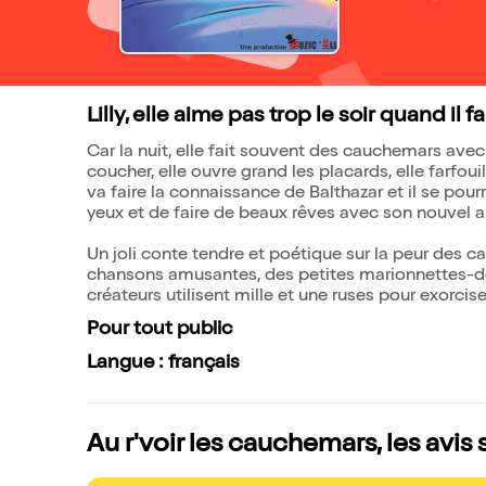
Lilly, elle aime pas trop le soir quand il fau
Car la nuit, elle fait souvent des cauchemars avec
coucher, elle ouvre grand les placards, elle farfouille 
va faire la connaissance de Balthazar et il se pourra
yeux et de faire de beaux rêves avec son nouvel a
Un joli conte tendre et poétique sur la peur des 
chansons amusantes, des petites marionnettes-dou
créateurs utilisent mille et une ruses pour exorc
Pour tout public
Langue : français
Au r'voir les cauchemars, les avis