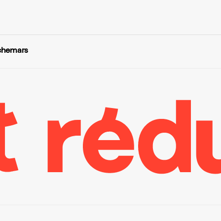
uchemars