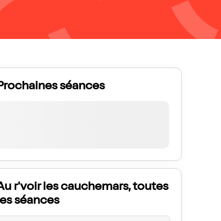
Prochaines séances
Au r'voir les cauchemars, toutes
les séances