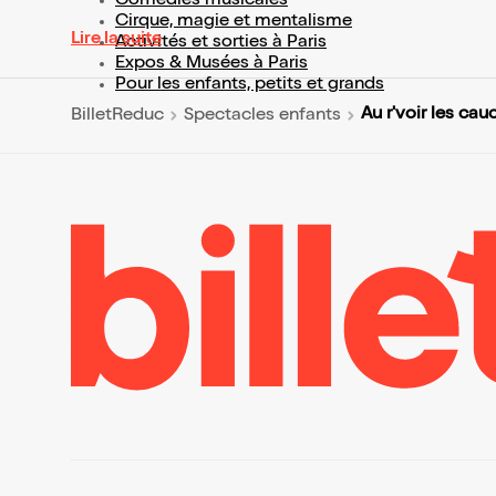
Comédies musicales
Cirque, magie et mentalisme
Lire la suite
Activités et sorties à Paris
Expos & Musées à Paris
Pour les enfants, petits et grands
Au r'voir les ca
BilletReduc
Spectacles enfants