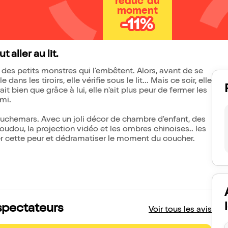
réduc' du
moment
-11%
t aller au lit.
 des petits monstres qui l'embêtent. Alors, avant de se
dans les tiroirs, elle vérifie sous le lit... Mais ce soir, elle
it bien que grâce à lui, elle n'ait plus peur de fermer les
mi.
cauchemars. Avec un joli décor de chambre d'enfant, des
dou, la projection vidéo et les ombres chinoises.. les
iser cette peur et dédramatiser le moment du coucher.
 spectateurs
Voir tous les avis