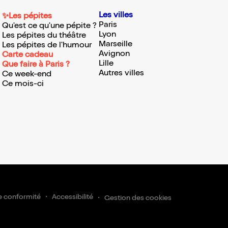
Les villes
✨Les pépites
Paris
Qu'est ce qu'une pépite ?
Lyon
Les pépites du théâtre
Marseille
Les pépites de l'humour
Avignon
Carte cadeau
Lille
Que faire à Paris ?
Autres villes
Ce week-end
Ce mois-ci
e conformité
Accessibilité
Gestion des cookies