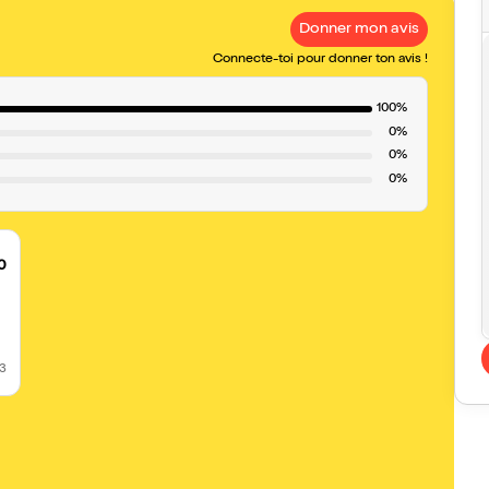
Donner mon avis
Connecte-toi pour donner ton avis !
100%
0%
0%
0%
0
23