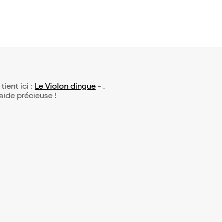
tient ici :
Le Violon dingue
- .
 aide précieuse !