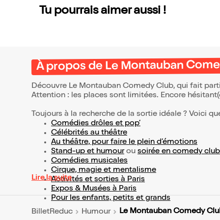
Tu pourrais aimer aussi !
À propos de Le Montauban Come
Découvre Le Montauban Comedy Club, qui fait parti
Attention : les places sont limitées. Encore hésitant
Toujours à la recherche de la sortie idéale ? Voici qu
Comédies drôles et pop’
Célébrités au théâtre
Au théâtre, pour faire le plein d’émotions
Stand-up et humour
ou
soirée en comedy club
Comédies musicales
Cirque, magie et mentalisme
Lire la suite
Activités et sorties à Paris
Expos & Musées à Paris
Pour les enfants, petits et grands
Le Montauban Comedy Clu
BilletReduc
Humour