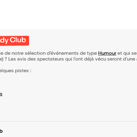
dy Club
e de notre sélection d’événements de type
Humour
et qui se 
(e) ? Les avis des spectateurs qui l'ont déjà vécu seront d'une
elques pistes :
s
b