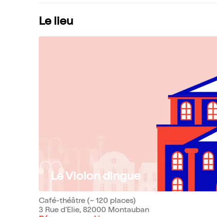
Le lieu
Le Violon dingue
Café-théâtre (~ 120 places)
3 Rue d'Elie, 82000 Montauban