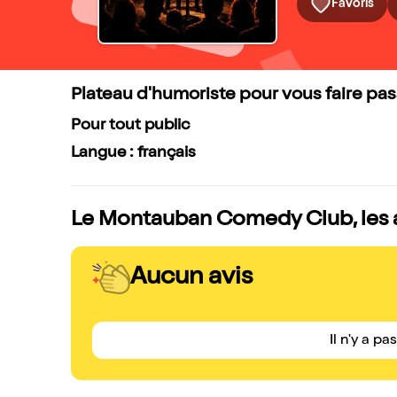
Favoris
Plateau d'humoriste pour vous faire pass
Pour tout public
Langue : français
Le Montauban Comedy Club, les a
Aucun avis
Il n'y a pa