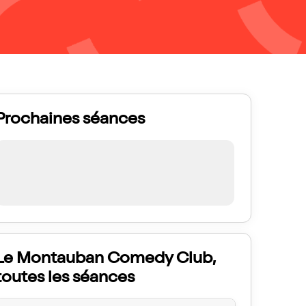
Prochaines séances
Le Montauban Comedy Club,
toutes les séances