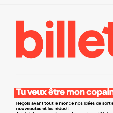
Tu veux être mon copain
Reçois avant tout le monde nos idées de sortie
nouveautés et les réduc' !