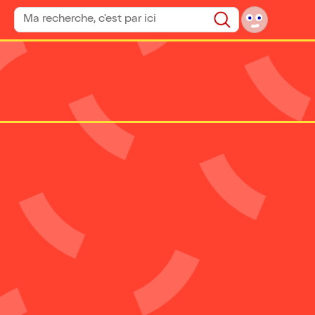
Rechercher un spectacle
Rechercher