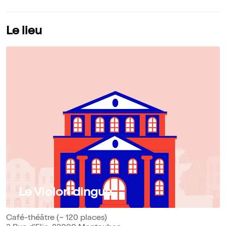
Le lieu
Le Violon dingue
Café-théâtre (~ 120 places)