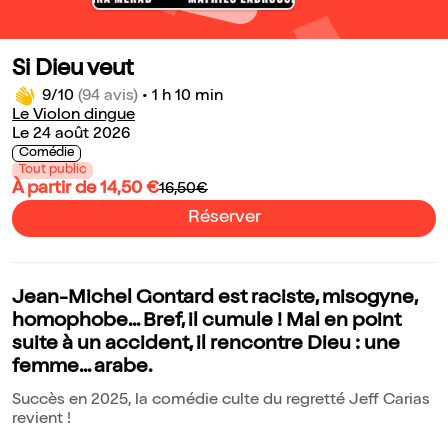
Si Dieu veut
9/10
(94 avis)
•
1 h 10 min
Le Violon dingue
Le 24 août 2026
Comédie
Tout public
À partir de 14,50 €
16,50€
Réserver
Jean-Michel Gontard est raciste, misogyne,
homophobe... Bref, il cumule ! Mal en point
suite à un accident, il rencontre Dieu : une
femme... arabe.
Succès en 2025, la comédie culte du regretté Jeff Carias
revient !