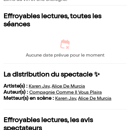
L'âme du vin et Une charogne.
Effroyables lectures, toutes les
séances
Aucune date prévue pour le moment
La distribution du spectacle ✨
Artiste(s) :
Karen Jay
,
Alice De Murcia
Auteur(s) :
Compagnie Comme Il Vous Plaira
Metteur(s) en scène :
Karen Jay
,
Alice De Murcia
Effroyables lectures, les avis
spectateurs