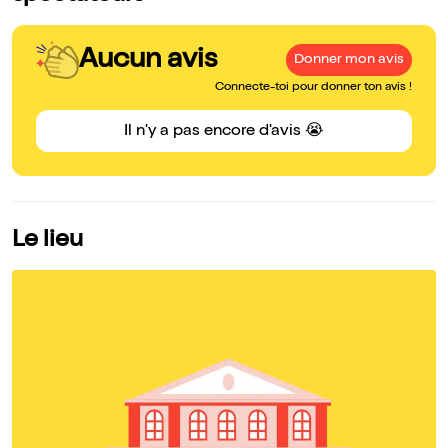
Aucun avis
Donner mon avis
Connecte-toi pour donner ton avis !
Il n'y a pas encore d'avis 😭
Le lieu