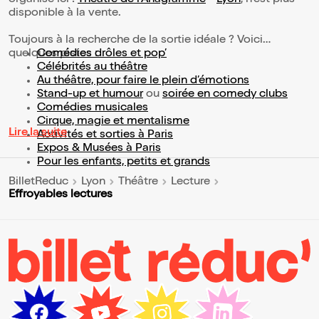
organisé ici :
Théâtre de l'Anagramme
-
Lyon
, n'est plus
disponible à la vente.
Toujours à la recherche de la sortie idéale ? Voici
quelques pistes :
Comédies drôles et pop’
Célébrités au théâtre
Au théâtre, pour faire le plein d’émotions
Stand-up et humour
ou
soirée en comedy clubs
Comédies musicales
Cirque, magie et mentalisme
Lire la suite
Activités et sorties à Paris
Expos & Musées à Paris
Pour les enfants, petits et grands
BilletReduc
Lyon
Théâtre
Lecture
Effroyables lectures