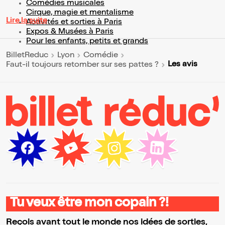
Comédies musicales
Cirque, magie et mentalisme
Lire la suite
Activités et sorties à Paris
Expos & Musées à Paris
Pour les enfants, petits et grands
BilletReduc
Lyon
Comédie
Les avis
Faut-il toujours retomber sur ses pattes ?
Tu veux être mon copain ?!
Reçois avant tout le monde nos idées de sorties,