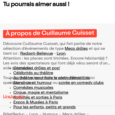
Tu pourrais aimer aussi !
À propos de Guillaume Guisset
Découvre Guillaume Guisset, qui fait partie de notre
sélection d’événements de type
Mecs drôles
et qui se
tient ici :
Radiant-Bellevue
-
Lyon
.
Attention : les places sont limitées. Encore hésitant(e) ?
Les avis des spectateurs qui l'ont déjà vécu seront d'une
aide précieuse !
Comédies drôles et pop’
Célébrités au théâtre
Toujours à la recherche de la sortie idéale ? Voici
Au théâtre, pour faire le plein d’émotions
quelques pistes :
Stand-up et humour
ou
soirée en comedy clubs
Comédies musicales
Cirque, magie et mentalisme
Lire la suite
Activités et sorties à Paris
Expos & Musées à Paris
Pour les enfants, petits et grands
BilletReduc
Lyon
Humour
Mecs drôles