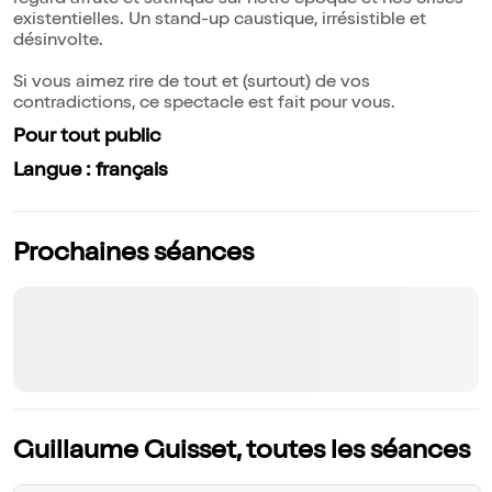
regard affûté et satirique sur notre époque et nos crises
existentielles. Un stand-up caustique, irrésistible et
désinvolte.
Si vous aimez rire de tout et (surtout) de vos
contradictions, ce spectacle est fait pour vous.
Pour tout public
Langue : français
Prochaines séances
Guillaume Guisset, toutes les séances