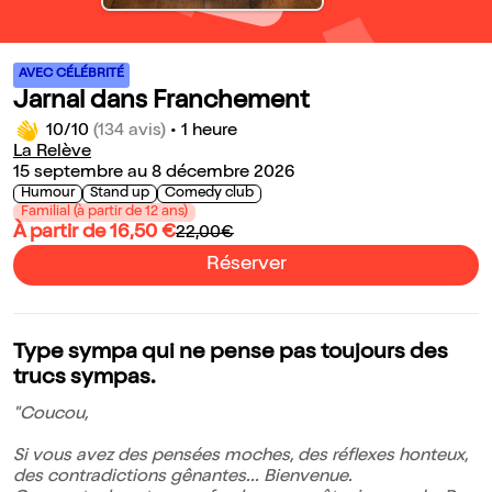
AVEC CÉLÉBRITÉ
Jarnal dans Franchement
10/10
(134 avis)
•
1 heure
La Relève
15 septembre au 8 décembre 2026
Humour
Stand up
Comedy club
Familial (à partir de 12 ans)
À partir de 16,50 €
22,00€
Réserver
Type sympa qui ne pense pas toujours des
trucs sympas.
"Coucou,
Si vous avez des pensées moches, des réflexes honteux,
des contradictions gênantes... Bienvenue.