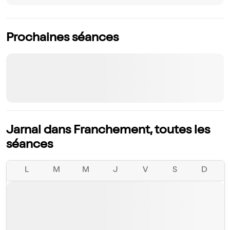
Prochaines séances
Jarnal dans Franchement, toutes les
séances
L
M
M
J
V
S
D