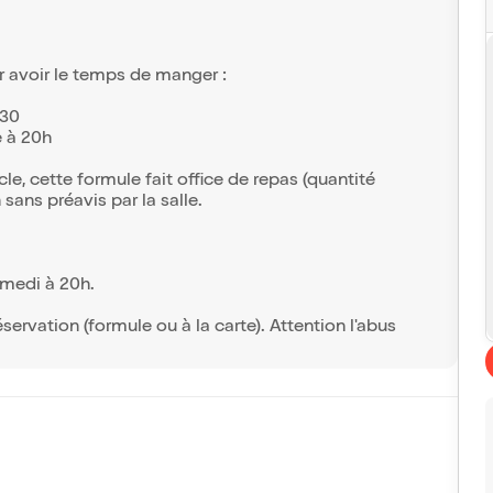
r avoir le temps de manger :
h30
e à 20h
, cette formule fait office de repas (quantité
sans préavis par la salle.
amedi à 20h.
servation (formule ou à la carte). Attention l'abus