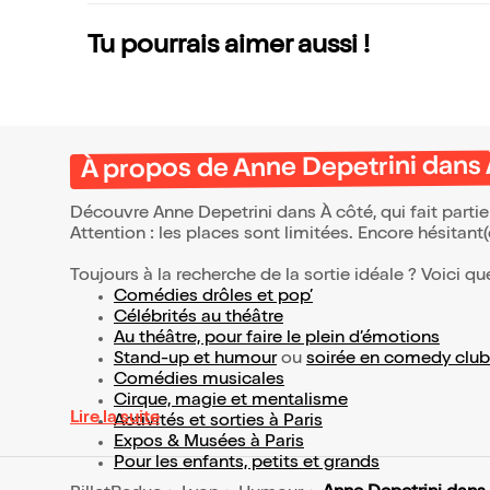
Tu pourrais aimer aussi !
À propos de Anne Depetrini dans 
Découvre Anne Depetrini dans À côté, qui fait part
Attention : les places sont limitées. Encore hésitant
Toujours à la recherche de la sortie idéale ? Voici qu
Comédies drôles et pop’
Célébrités au théâtre
Au théâtre, pour faire le plein d’émotions
Stand-up et humour
ou
soirée en comedy club
Comédies musicales
Cirque, magie et mentalisme
Lire la suite
Activités et sorties à Paris
Expos & Musées à Paris
Pour les enfants, petits et grands