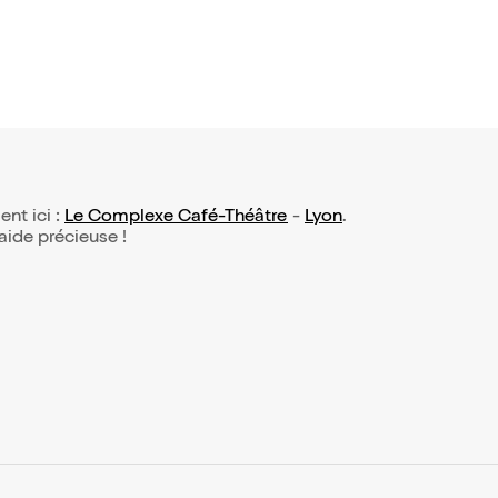
ent ici :
Le Complexe Café-Théâtre
-
Lyon
.
 aide précieuse !