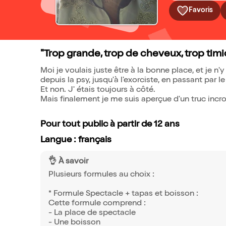
Favoris
"Trop grande, trop de cheveux, trop timi
Moi je voulais juste être à la bonne place, et je n'
depuis la psy, jusqu'à l'exorciste, en passant par 
Et non. J' étais toujours à côté.
Mais finalement je me suis aperçue d'un truc incroya
Pour tout public à partir de 12 ans
Langue : français
👌 À savoir
Plusieurs formules au choix :
* Formule Spectacle + tapas et boisson :
Cette formule comprend :
- La place de spectacle
- Une boisson