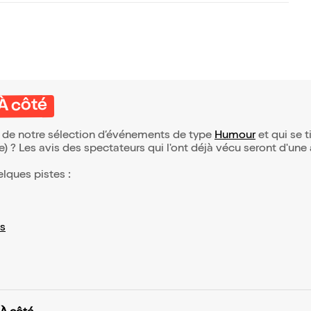
À côté
ie de notre sélection d’événements de type
Humour
et qui se ti
(e) ? Les avis des spectateurs qui l'ont déjà vécu seront d'une
elques pistes :
s