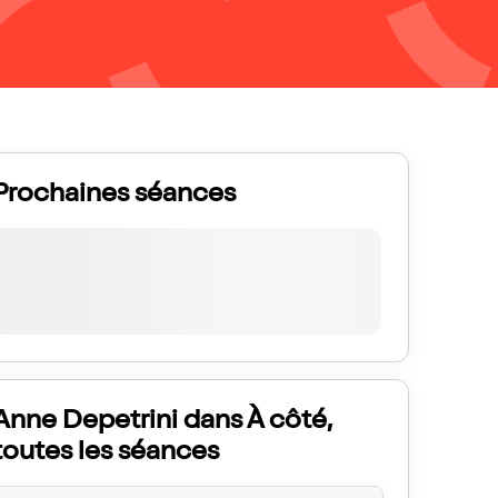
Prochaines séances
Anne Depetrini dans À côté,
toutes les séances