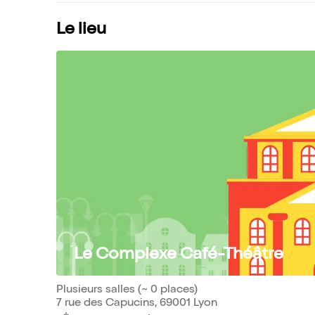
Le lieu
Le Complexe Café-Théâtre
Plusieurs salles (~ 0 places)
7 rue des Capucins, 69001 Lyon