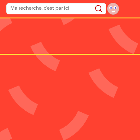
Rechercher un spectacle
Rechercher