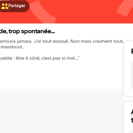
Partager
de, trop spontanée...
y arrivais jamais. J'ai tout essayé. Non mais vraiment tout,
le marabout.
ble : être à côté, c'est pas si mal..."