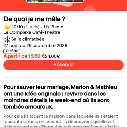
De quoi je me mêle ?
10/10
(11 avis)
•
1 h 15 min
Le Complexe Café-Théâtre
Salle climatisée !
27 août au 26 septembre 2026
Théâtre
À partir de 15,50 €
24,00€
Réserver
Pour sauver leur mariage, Marion & Mathieu
ont une idée originale : revivre dans les
moindres détails le week-end où ils sont
tombés amoureux.
Pour cela ils louent la maison dans laquelle ils s'étaient
rencontrés, mais en arrivant ils découvrent qu'elle est