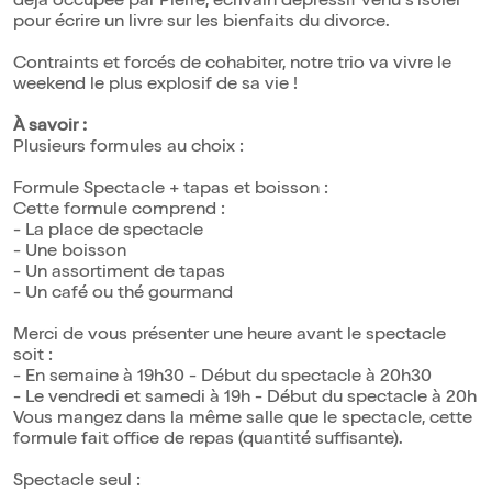
déjà occupée par Pierre, écrivain dépressif venu s'isoler
pour écrire un livre sur les bienfaits du divorce.
Contraints et forcés de cohabiter, notre trio va vivre le
weekend le plus explosif de sa vie !
À savoir :
Plusieurs formules au choix :
Formule Spectacle + tapas et boisson :
Cette formule comprend :
- La place de spectacle
- Une boisson
- Un assortiment de tapas
- Un café ou thé gourmand
Merci de vous présenter une heure avant le spectacle
soit :
- En semaine à 19h30 - Début du spectacle à 20h30
- Le vendredi et samedi à 19h - Début du spectacle à 20h
Vous mangez dans la même salle que le spectacle, cette
formule fait office de repas (quantité suffisante).
Spectacle seul :