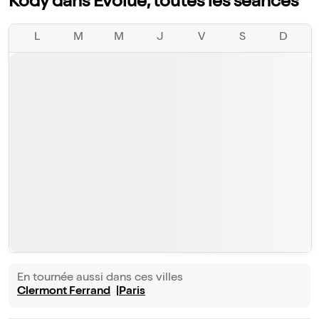
Kody dans Évolué, toutes les séances
L
M
M
J
V
S
D
En tournée aussi dans ces villes
Clermont Ferrand
Paris