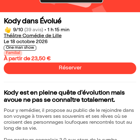
Kody dans Évolué
9/10
(39 avis)
•
1 h 15 min
Théâtre Comédie de Lille
Le 18 octobre 2026
One man show
Familial
À partir de 23,50 €
Réserver
Kody est en pleine quête d'évolution mais
avoue ne pas se connaître totalement.
Pour y remédier, il propose au public de le rejoindre dans
son voyage à travers ses souvenirs et ses rêves où se
croisent des personnages loufoques rencontrés tout au
long de sa vie.