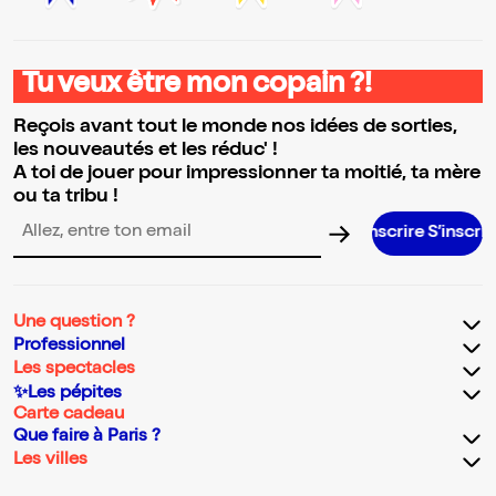
Tu veux être mon copain ?!
Reçois avant tout le monde nos idées de sorties,
les nouveautés et les réduc' !
A toi de jouer pour impressionner ta moitié, ta mère
ou ta tribu !
S’inscrire S’inscrire S’inscrire S
Adresse email pour la newsletter
Une question ?
Professionnel
Les spectacles
✨Les pépites
Carte cadeau
Que faire à Paris ?
Les villes