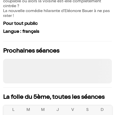
coupable ou alors la voisine est-elle complètement
cintrée ?
La nouvelle comédie hilarante d'Eléonore Bauer à ne pas
rater !
Pour tout public
Langue : français
Prochaines séances
La folle du 5ème, toutes les séances
L
M
M
J
V
S
D