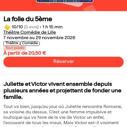
La folle du 5ème
10/10
(3 avis)
•
1 h 15 min
Théâtre Comédie de Lille
7 novembre au 29 novembre 2026
Théâtre
Comédie
Tout public
À partir de 20,50 €
Réserver
Juliette et Victor vivent ensemble depuis
plusieurs années et projettent de fonder une
famille.
Tout va bien, jusqu'au jour où Juliette rencontre Romane,
sa voisine du dessus. C'est une femme impulsive et
loufoque qui va faire de la vie de Victor un enfer,
l'accusant de tous les maux. Mais Victor est-il vraiment