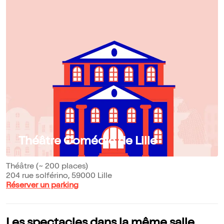
Théâtre Comédie de Lille
Théâtre (~ 200 places)
204 rue solférino, 59000 Lille
Réserver un parking
Les spectacles dans la même salle