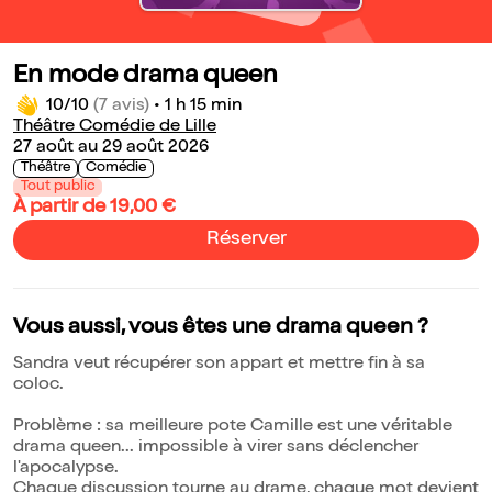
En mode drama queen
10/10
(7 avis)
•
1 h 15 min
Théâtre Comédie de Lille
27 août au 29 août 2026
Théâtre
Comédie
Tout public
À partir de 19,00 €
Réserver
Vous aussi, vous êtes une drama queen ?
Sandra veut récupérer son appart et mettre fin à sa
coloc.
Problème : sa meilleure pote Camille est une véritable
drama queen... impossible à virer sans déclencher
l'apocalypse.
Chaque discussion tourne au drame, chaque mot devient