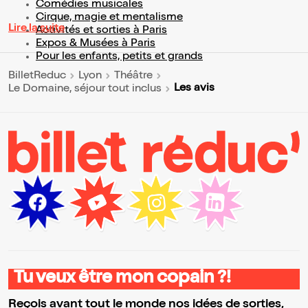
Comédies musicales
Cirque, magie et mentalisme
Lire la suite
Activités et sorties à Paris
Expos & Musées à Paris
Pour les enfants, petits et grands
BilletReduc
Lyon
Théâtre
Les avis
Le Domaine, séjour tout inclus
Tu veux être mon copain ?!
Reçois avant tout le monde nos idées de sorties,