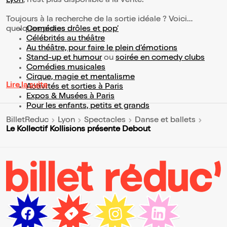
Lyon
, n'est plus disponible à la vente.
Toujours à la recherche de la sortie idéale ? Voici
quelques pistes :
Comédies drôles et pop’
Célébrités au théâtre
Au théâtre, pour faire le plein d’émotions
Stand-up et humour
ou
soirée en comedy clubs
Comédies musicales
Cirque, magie et mentalisme
Lire la suite
Activités et sorties à Paris
Expos & Musées à Paris
Pour les enfants, petits et grands
BilletReduc
Lyon
Spectacles
Danse et ballets
Le Kollectif Kollisions présente Debout