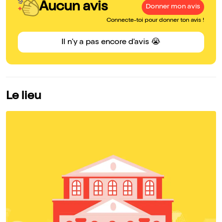
Aucun avis
Donner mon avis
Connecte-toi pour donner ton avis !
Il n'y a pas encore d'avis 😭
Le lieu