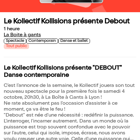
Le Kollectif Kollisions présente Debout
1 heure
La Boite à gants
Spectacle
Contemporain
Danse et ballet
Tout public
Le Kollectif Kollisions présente "DEBOUT"
Danse contemporaine
C'est l'annonce de la semaine, le Kollectif jouera son tout
nouveau spectacle pour la première fois le samedi 4
octobre, 20h30, à La Boîte à Gants à Lyon !
Ne rate absolument pas l'occasion d'assister à ce
moment, ça va être le feu !
"Debout" est née d'une nécessité : redéfinir la puissance.
L'interroger, l'incarner autrement. Dans un monde où la
puissance est trop souvent confondue avec le pouvoir
sur l'autre, celui qui isole, impose, écrase, nous avons
voulu creuser une autre voie. Celle d'une puissance qui