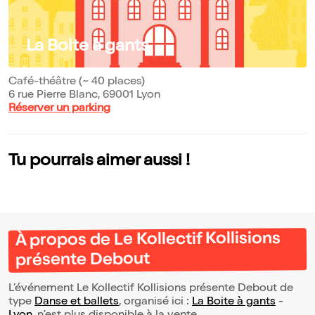
La Boite à gants
Café-théâtre (~ 40 places)
6 rue Pierre Blanc, 69001 Lyon
Réserver un parking
Tu pourrais aimer aussi !
À propos de Le Kollectif Kollisions
présente Debout
L’événement Le Kollectif Kollisions présente Debout de
type
Danse et ballets
, organisé ici :
La Boite à gants
-