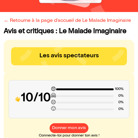
← Retourne à la page d'accueil de Le Malade Imaginaire
Avis et critiques : Le Malade Imaginaire
Les avis spectateurs
😍
100%
10/10
🤗
0%
😐
0%
🙁
0%
Donner mon avis
Connecte-toi pour donner ton avis !