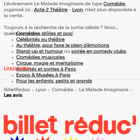
L’événement Le Malade Imaginaire de type
Comédie
,
organisé ici :
Acte 2 Théâtre
-
Lyon
, n'est plus disponible à
la vente.
Toujours à la recherche de la sortie idéale ? Voici
quelques pistes :
Comédies drôles et pop’
Célébrités au théâtre
Au théâtre, pour faire le plein d’émotions
Stand-up et humour
ou
soirée en comedy clubs
Comédies musicales
Cirque, magie et mentalisme
Lire la suite
Activités et sorties à Paris
Expos & Musées à Paris
Pour les enfants, petits et grands
BilletReduc
Lyon
Comédie
Le Malade Imaginaire
Les avis