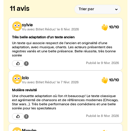
11 avis
sylvie
10/10
Vu avec Billet Réduc'
le 6 févr. 2026
Très belle adaptation d'un texte ancien
Un texte qui associe respect de l'ancien et originalité d'une
adaptation, avec musique, chants. Les acteurs présentent des
registres variés et une belle présence. Belle réussite, très bonne
soirée
Publié
le 9 févr. 2026
lolo
10/10
Vu avec Billet Réduc'
le 7 févr. 2026
Molière revisité
Une chouette adaptation où l’on rit beaucoup! Le texte classique
est agrémenté de chansons et de références modernes (Chicago,
Star wars…). Très belle performance des comédiens et une belle
soirée pour les spectateurs
Publié
le 8 févr. 2026