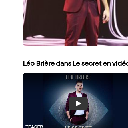
Léo Brière dans Le secret en vidé
Play