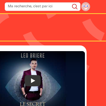
Rechercher un spectacle
Rechercher