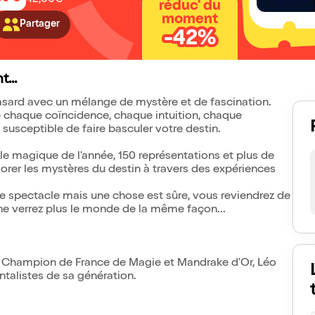
42,00€
réduc' du
moment
Partager
-42%
...
hasard avec un mélange de mystère et de fascination.
ière chaque coïncidence, chaque intuition, chaque
 susceptible de faire basculer votre destin.
le magique de l'année, 150 représentations et plus de
lorer les mystères du destin à travers des expériences
 ce spectacle mais une chose est sûre, vous reviendrez de
ne verrez plus le monde de la même façon...
nt, Champion de France de Magie et Mandrake d'Or, Léo
talistes de sa génération.