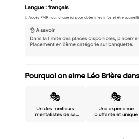
Langue : français
♿️
Accès PMR : oui, clique ici pour obtenir les infos et être accueil
👌 À savoir
Dans la limite des places disponibles, placemen
Placement en 2ème catégorie sur banquette.
Pourquoi on aime Léo Brière dans
🎭
🎭
Un des meilleurs
Une expèrience
mentalistes de sa
bluffante et unique
génération