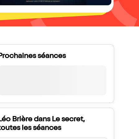
Prochaines séances
Léo Brière dans Le secret,
toutes les séances