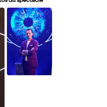
otos du spectacle