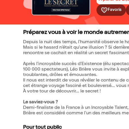
Favoris
Préparez vous à voir le monde autrement
Depuis la nuit des temps, l'humanité observe le 
Mais si le hasard n'était qu'une illusion ? Si derr
rencontre se cachait en réalité un secret fascinant
Après l'incroyable succès d'Existence (élu spectac
100 000 spectateurs), Léo Brière vous invite à exp
troublantes, drôles et émouvantes.
Il nous est interdit de vous révéler le contenu de
cet étrange voyage fasciné et bouleversé... vous 
À votre tour de découvrir... le secret !
Le saviez-vous ?
Demi-finaliste de la France à un Incroyable Tale
Brière est considéré comme l'un des meilleurs men
Pour tout public