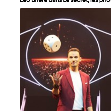
Léo Brière dans Le secret, les ph