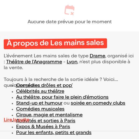
Aucune date prévue pour le moment
À propos de Les mains sales
L’événement Les mains sales de type
Drame
, organisé ici
:
Théâtre de l'Anagramme
-
Lyon
, n'est plus disponible à
la vente.
Toujours à la recherche de la sortie idéale ? Voici
quelques pistes :
Comédies drôles et pop’
Célébrités au théâtre
Au théâtre, pour faire le plein d’émotions
Stand-up et humour
ou
soirée en comedy clubs
Comédies musicales
Cirque, magie et mentalisme
Lire la suite
Activités et sorties à Paris
Expos & Musées à Paris
Pour les enfants, petits et grands