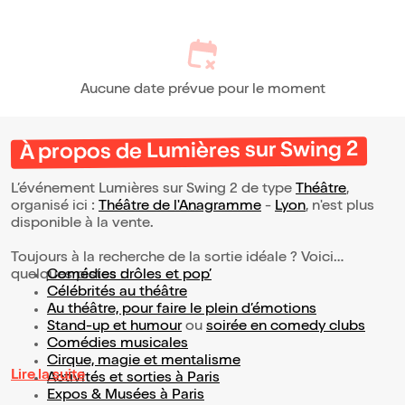
Aucune date prévue pour le moment
À propos de Lumières sur Swing 2
L’événement Lumières sur Swing 2 de type
Théâtre
,
organisé ici :
Théâtre de l'Anagramme
-
Lyon
, n'est plus
disponible à la vente.
Toujours à la recherche de la sortie idéale ? Voici
quelques pistes :
Comédies drôles et pop’
Célébrités au théâtre
Au théâtre, pour faire le plein d’émotions
Stand-up et humour
ou
soirée en comedy clubs
Comédies musicales
Cirque, magie et mentalisme
Lire la suite
Activités et sorties à Paris
Expos & Musées à Paris