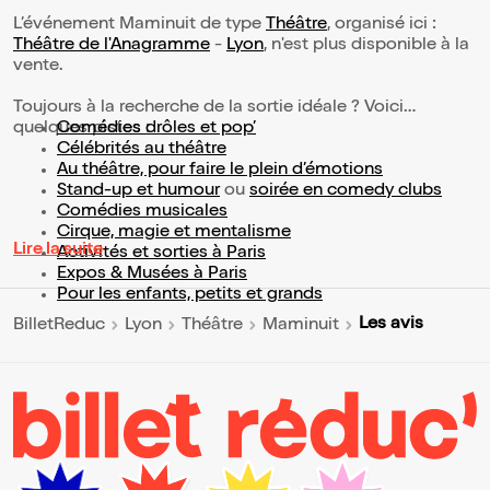
L’événement Maminuit de type
Théâtre
, organisé ici :
Théâtre de l'Anagramme
-
Lyon
, n'est plus disponible à la
vente.
Toujours à la recherche de la sortie idéale ? Voici
quelques pistes :
Comédies drôles et pop’
Célébrités au théâtre
Au théâtre, pour faire le plein d’émotions
Stand-up et humour
ou
soirée en comedy clubs
Comédies musicales
Cirque, magie et mentalisme
Lire la suite
Activités et sorties à Paris
Expos & Musées à Paris
Pour les enfants, petits et grands
Les avis
BilletReduc
Lyon
Théâtre
Maminuit