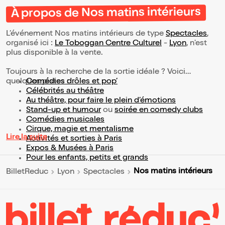
À propos de Nos matins intérieurs
L’événement Nos matins intérieurs de type
Spectacles
,
organisé ici :
Le Toboggan Centre Culturel
-
Lyon
, n'est
plus disponible à la vente.
Toujours à la recherche de la sortie idéale ? Voici
quelques pistes :
Comédies drôles et pop’
Célébrités au théâtre
Au théâtre, pour faire le plein d’émotions
Stand-up et humour
ou
soirée en comedy clubs
Comédies musicales
Cirque, magie et mentalisme
Lire la suite
Activités et sorties à Paris
Expos & Musées à Paris
Pour les enfants, petits et grands
Nos matins intérieurs
BilletReduc
Lyon
Spectacles