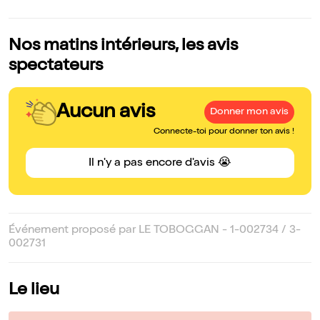
Nos matins intérieurs, les avis
spectateurs
Aucun avis
Donner mon avis
Connecte-toi pour donner ton avis !
Il n'y a pas encore d'avis 😭
Événement proposé par LE TOBOGGAN - 1-002734 / 3-
002731
Le lieu