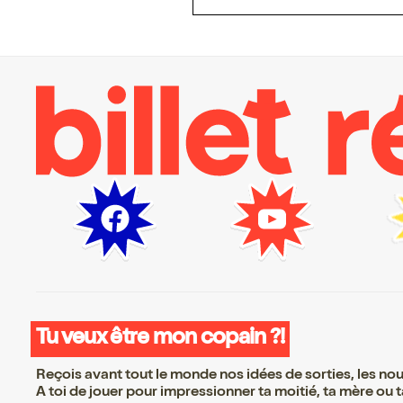
Tu veux être mon copain ?!
Reçois avant tout le monde nos idées de sorties, les nouv
A toi de jouer pour impressionner ta moitié, ta mère ou ta