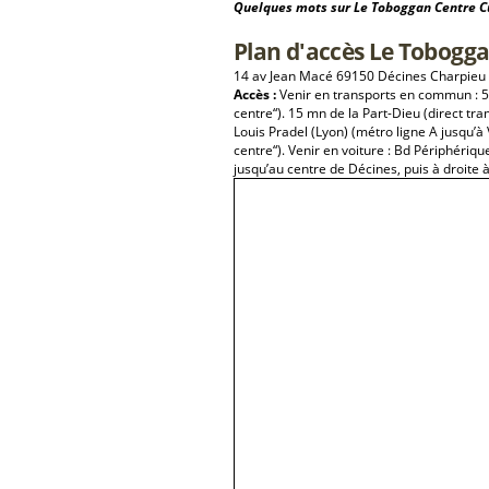
Quelques mots sur Le Toboggan Centre Cu
Plan d'accès Le Tobogga
14 av Jean Macé 69150 Décines Charpieu
Accès :
Venir en transports en commun : 5
centre“). 15 mn de la Part-Dieu (direct tra
Louis Pradel (Lyon) (métro ligne A jusqu’à
centre“). Venir en voiture : Bd Périphériqu
jusqu’au centre de Décines, puis à droite à