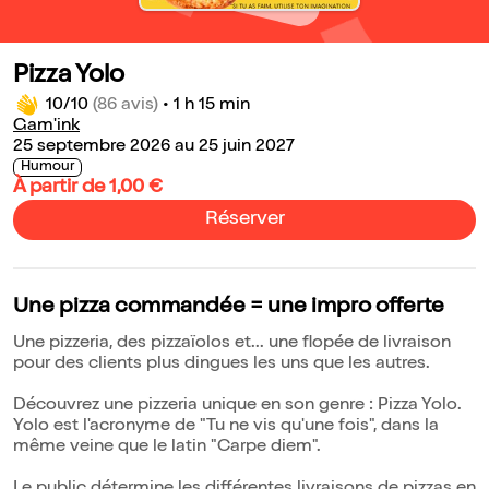
Pizza Yolo
10/10
(86 avis)
•
1 h 15 min
Gam'ink
25 septembre 2026 au 25 juin 2027
Humour
À partir de 1,00 €
Réserver
Une pizza commandée = une impro offerte
Une pizzeria, des pizzaïolos et... une flopée de livraison
pour des clients plus dingues les uns que les autres.
Découvrez une pizzeria unique en son genre : Pizza Yolo.
Yolo est l'acronyme de "Tu ne vis qu'une fois", dans la
même veine que le latin "Carpe diem".