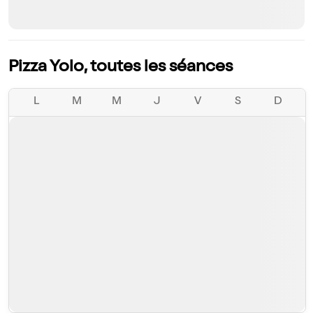
Pizza Yolo, toutes les séances
L
M
M
J
V
S
D