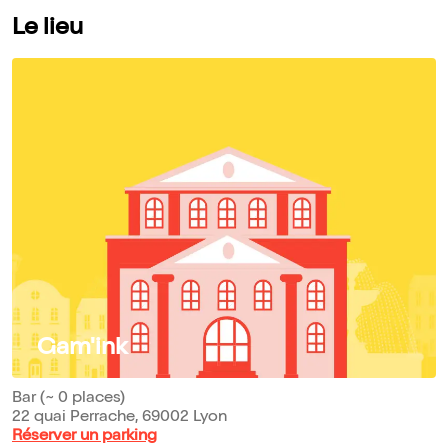
Le lieu
Gam'ink
Bar (~ 0 places)
22 quai Perrache, 69002 Lyon
Réserver un parking