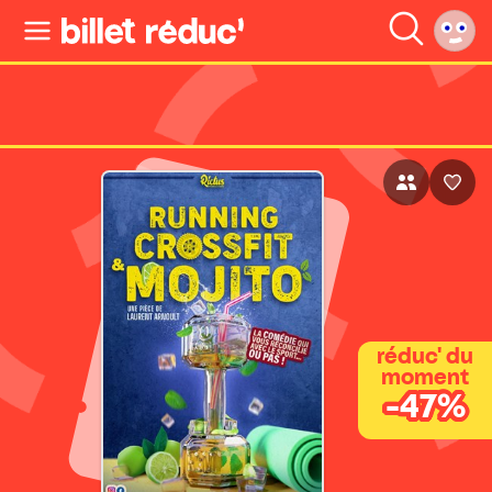
réduc' du
moment
-47%